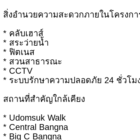
สิ่งอำนวยความสะดวกภายในโครงกา
* คลับเฮาส์
* สระว่ายน้ำ
* ฟิตเนส
* สวนสาธารณะ
* CCTV
* ระบบรักษาความปลอดภัย 24 ชั่วโม
สถานที่สำคัญใกล้เคียง
* Udomsuk Walk
* Central Bangna
* Big C Bangna