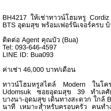
BH4217 ให้เช่าทาวน์โฮมหรู Cordi
BTS อุดมสุข พร้อมเฟอร์นิเจอร์ครบ บ
ติดต่อ Agent คุณบัว (Bua)
Tel: 093-646-4597
LINE ID: Bua093
ค่าเช่า 46,000 บาท/เดือน
ทาวน์โฮมหรูสไตล์ Modern ในโค
Udomsuk ซอยอุดมสุข 39 ทำเลศ
บางนา-อุดมสุข เดินทางสะดวก ใกล้ B
นาที เหมาะสำหรับครอบครัว คนทำง