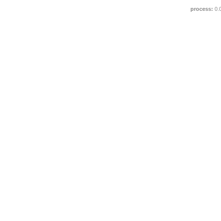
process:
0.