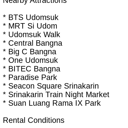
Nearby Attractions
* BTS Udomsuk
* MRT Si Udom
* Udomsuk Walk
* Central Bangna
* Big C Bangna
* One Udomsuk
* BITEC Bangna
* Paradise Park
* Seacon Square Srinakarin
* Srinakarin Train Night Market
* Suan Luang Rama IX Park
Rental Conditions