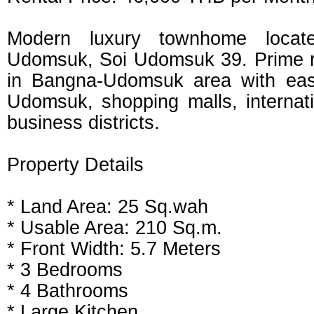
Modern luxury townhome locat
Udomsuk, Soi Udomsuk 39. Prime re
in Bangna-Udomsuk area with ea
Udomsuk, shopping malls, internat
business districts.
Property Details
* Land Area: 25 Sq.wah
* Usable Area: 210 Sq.m.
* Front Width: 5.7 Meters
* 3 Bedrooms
* 4 Bathrooms
* Large Kitchen