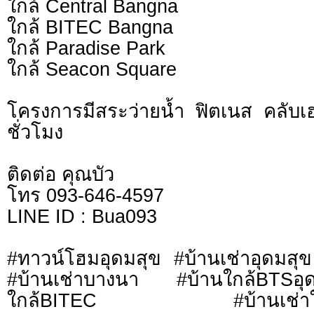
ใกล้ Central Bangna
ใกล้ BITEC Bangna
ใกล้ Paradise Park
ใกล้ Seacon Square
โครงการมีสระว่ายน้ำ ฟิตเนส คลับ
ชั่วโมง
ติดต่อ คุณบัว
โทร 093-646-4597
LINE ID : Bua093
#ทาวน์โฮมอุดมสุข #บ้านเช่าอุดมสุข
#บ้านเช่าบางนา #บ้านใกล้BTSอุ
ใกล้BITEC #บ้านเช่าใกล้