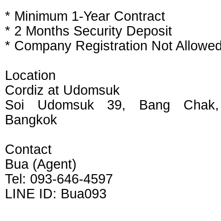
* Minimum 1-Year Contract
* 2 Months Security Deposit
* Company Registration Not Allowe
Location
Cordiz at Udomsuk
Soi Udomsuk 39, Bang Chak,
Bangkok
Contact
Bua (Agent)
Tel: 093-646-4597
LINE ID: Bua093