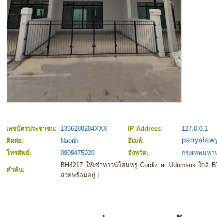
เลขบัตรประชาชน:
1336288204XXX
IP Address:
127.0.0.1
ติดต่อ:
Naorin
อีเมล์:
โทรศัพย์:
0909475920
จังหวัด:
กรุงเทพมหา
BH4217 ให้เช่าทาวน์โฮมหรู Cordiz at Udomsuk ใกล้ BT
คำค้น:
สวยพร้อมอยู่
|