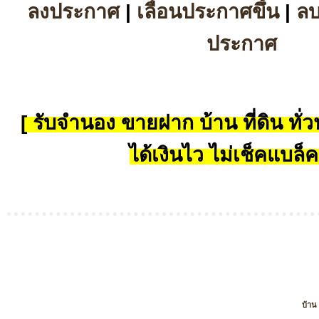
ลงประกาศ
|
เลื่อนประกาศขึ้น
|
ล
ประกาศ
[ รับจำนอง ขายฝาก บ้าน ที่ดิน ทั่วป
ได้เงินไว ไม่เช็คแบล็ค
บ้าน