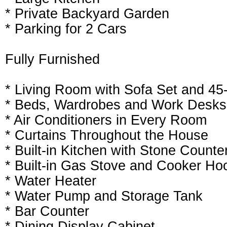
* Private Backyard Garden
* Parking for 2 Cars
Fully Furnished
* Living Room with Sofa Set and 45
* Beds, Wardrobes and Work Desks 
* Air Conditioners in Every Room
* Curtains Throughout the House
* Built-in Kitchen with Stone Counte
* Built-in Gas Stove and Cooker Ho
* Water Heater
* Water Pump and Storage Tank
* Bar Counter
* Dining Display Cabinet