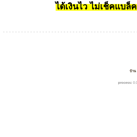
ได้เงินไว ไม่เช็คแบล็ค
บ้าน
process:
0.