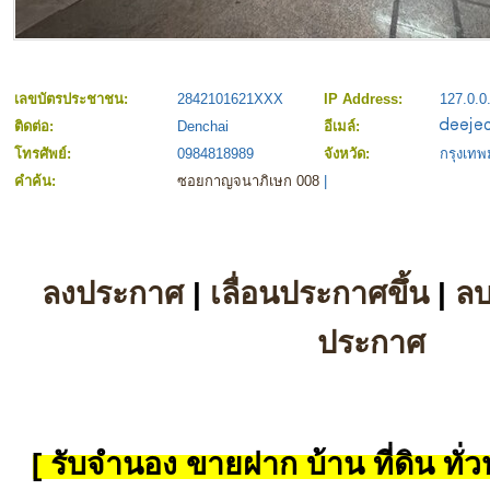
เลขบัตรประชาชน:
2842101621XXX
IP Address:
127.0.0
ติดต่อ:
Denchai
อีเมล์:
โทรศัพย์:
0984818989
จังหวัด:
กรุงเท
คำค้น:
ซอยกาญจนาภิเษก 008
|
ลงประกาศ
|
เลื่อนประกาศขึ้น
|
ล
ประกาศ
[ รับจำนอง ขายฝาก บ้าน ที่ดิน ทั่วป