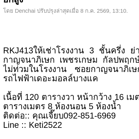
โดย Denchai ปรับปรุงล่าสุดเมื่อ 8 ก.ค. 2569, 13:10.
RKJ413ให้เช่าโรงงาน 3 ชั้นครึ่ง 
กาญจนาภิเษก เพชรเกษม กัลปพฤกษ์
ไม่ท่วมในโรงงาน ซอยกาญจนาภิเษ
รถไฟฟ้าเดอะมอลล์บางแค
เนื้อที่ 120 ตารางวา หน้ากว้าง 16 เ
ตารางเมตร 8 ห้องนอน 5 ห้องน้ำ
ติดต่อ:: คุณเจี๊ยบ092-851-6969
Line :: Keti2522