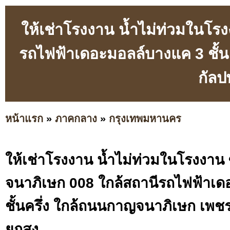
ให้เช่าโรงงาน น้ำไม่ท่วมในโ
รถไฟฟ้าเดอะมอลล์บางแค 3 ชั้
กัลป
หน้าแรก
»
ภาคกลาง
»
กรุงเทพมหานคร
ให้เช่าโรงงาน น้ำไม่ท่วมในโรงงา
จนาภิเษก 008 ใกล้สถานีรถไฟฟ้าเ
ชั้นครึ่ง ใกล้ถนนกาญจนาภิเษก เพช
ยกสูง