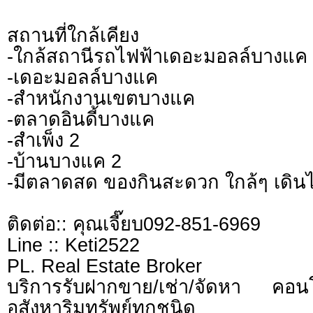
สถานที่ใกล้เคียง
-ใกล้สถานีรถไฟฟ้าเดอะมอลล์บางแค
-เดอะมอลล์บางแค
-สำหนักงานเขตบางแค
-ตลาดอินดี้บางแค
-สำเพ็ง 2
-บ้านบางแค 2
-มีตลาดสด ของกินสะดวก ใกล้ๆ เดินไ
ติดต่อ:: คุณเจี๊ยบ092-851-6969
Line :: Keti2522
PL. Real Estate Broker
บริการรับฝากขาย/เช่า/จัดหา คอ
อสังหาริมทรัพย์ทุกชนิด