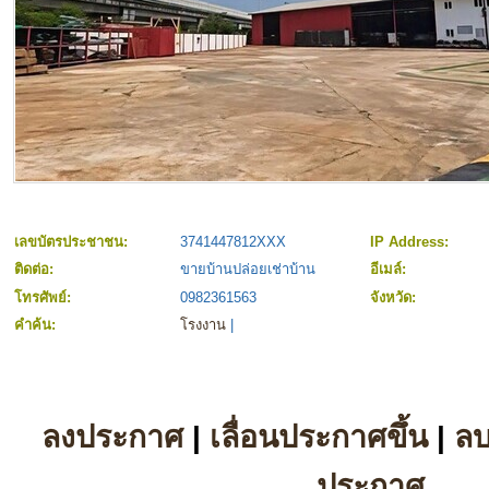
เลขบัตรประชาชน:
3741447812XXX
IP Address:
ติดต่อ:
ขายบ้านปล่อยเช่าบ้าน
อีเมล์:
โทรศัพย์:
0982361563
จังหวัด:
คำค้น:
โรงงาน
|
ลงประกาศ
|
เลื่อนประกาศขึ้น
|
ล
ประกาศ