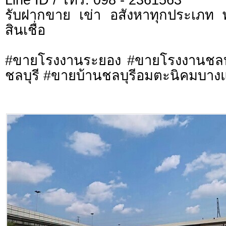
รับฝากขาย เข่า อสังหาทุกประเภท พ
สินเชื่อ
#ขายโรงงานระยอง #ขายโรงงานชลบุร
ชลบุรี #ขายบ้านชลบุรีอมตะนิคมบา