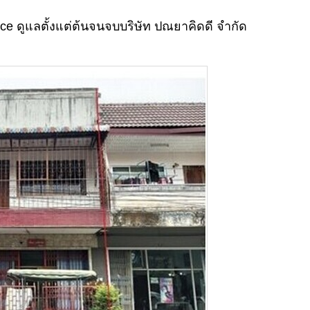
ice ดูแลตั้งแต่ต้นจนจบบริษัท ปณยาคิดดี จำกัด