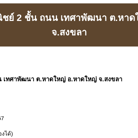
ย์ 2 ชั้น ถนน เทศาพัฒนา ต.หาด
จ.สงขลา
น เทศาพัฒนา ต.หาดใหญ่ อ.หาดใหญ่ จ.สงขลา
67
งได้)