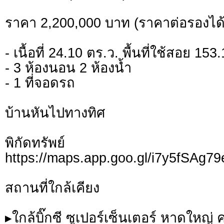
ราคา 2,200,000 บาท (ราคาต่อรองได้
- เนื้อที่ 24.10 ตร.ว. พื้นที่ใช้สอย 15
- 3 ห้องนอน 2 ห้องน้ำ
- 1 ที่จอดรถ
บ้านหันไปทางทิศ
พิกัดทรั
https://maps.app.goo.gl/i7y5fSAg
สถานที่ใกล้เคียง
▸ใกล้บิ๊กซี ซูเปอร์เซ็นเตอร์ หาดใหญ