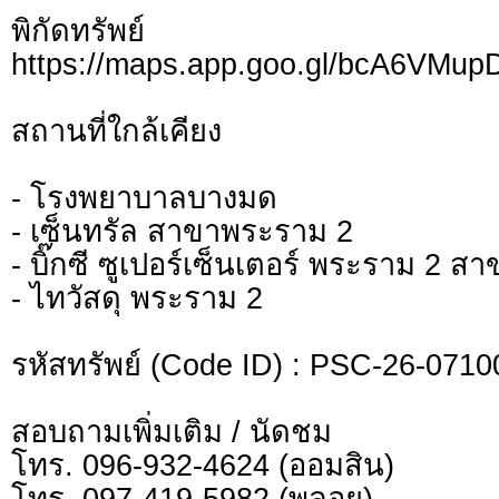
พิกัดทรั
https://maps.app.goo.gl/bcA6VMu
สถานที่ใกล้เคียง
- โรงพยาบาลบางมด
- เซ็นทรัล สาขาพระราม 2
- บิ๊กซี ซูเปอร์เซ็นเตอร์ พระราม 2 สา
- ไทวัสดุ พระราม 2
รหัสทรัพย์ (Code ID) : PSC-26-0710
สอบถามเพิ่มเติม / นัดชม
โทร. 096-932-4624 (ออมสิน)
โทร. 097-419-5982 (พลอย)