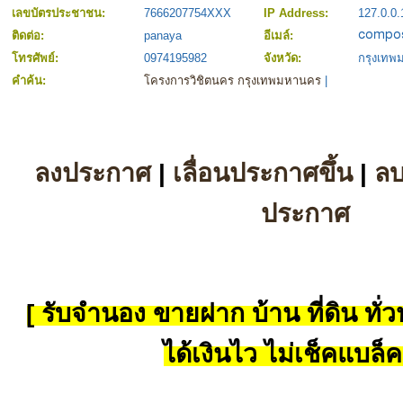
เลขบัตรประชาชน:
7666207754XXX
IP Address:
127.0.0.
ติดต่อ:
panaya
อีเมล์:
โทรศัพย์:
0974195982
จังหวัด:
กรุงเท
คำค้น:
โครงการวิชิตนคร กรุงเทพมหานคร
|
ลงประกาศ
|
เลื่อนประกาศขึ้น
|
ล
ประกาศ
[ รับจำนอง ขายฝาก บ้าน ที่ดิน ทั่วป
ได้เงินไว ไม่เช็คแบล็ค