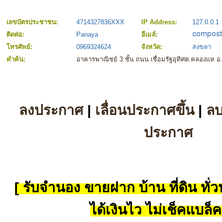
เลขบัตรประชาชน:
4714327836XXX
IP Address:
127.0.0.1
ติดต่อ:
Panaya
อีเมล์:
โทรศัพย์:
0969324624
จังหวัด:
สงขลา
คำค้น:
อาคารพาณิชย์ 3 ชั้น ถนน เชื่อมรัฐอุทิศต.คลองแห 
ลงประกาศ
|
เลื่อนประกาศขึ้น
|
ล
ประกาศ
[ รับจำนอง ขายฝาก บ้าน ที่ดิน ทั่วป
ได้เงินไว ไม่เช็คแบล็ค