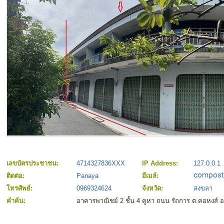
เลขบัตรประชาชน:
4714327836XXX
IP Address:
127.0.0.1
ติดต่อ:
Panaya
อีเมล์:
โทรศัพย์:
0969324624
จังหวัด:
สงขลา
คำค้น:
อาคารพาณิชย์ 2 ชั้น 4 คูหา ถนน รัถการ ต.คอหงส์