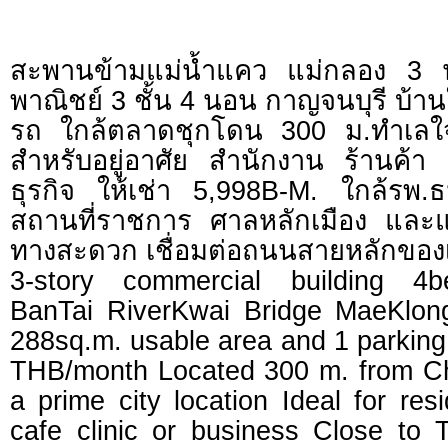
สะพานข้ามแม่น้ำแคว แม่กลอง 3 
พาณิชย์ 3 ชั้น 4 นอน กาญจนบุรี บ้า
รถ ใกล้ตลาดชุกโดน 300 ม.ทำเลใ
สำหรับอยู่อาศัย สำนักงาน ร้านค้า
ธุรกิจ ให้เช่า 5,998B-M. ใกล้รพ
สถานที่ราชการ ศาลหลักเมือง และแหล
ทางสะดวก เชื่อมต่อถนนสายหลักของเ
3-story commercial building 4
BanTai RiverKwai Bridge MaeKlon
288sq.m. usable area and 1 parkin
THB/month Located 300 m. from C
a prime city location Ideal for res
cafe clinic or business Close to 