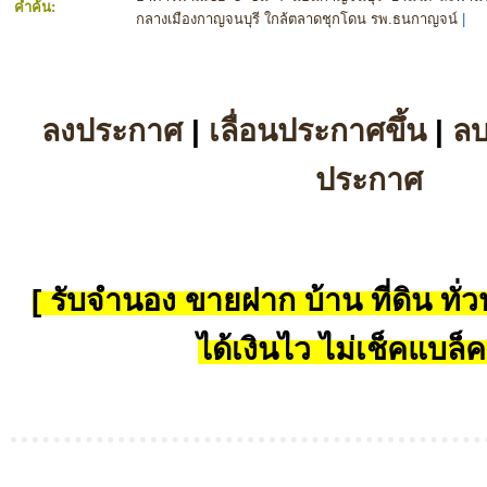
คำค้น:
กลางเมืองกาญจนบุรี ใกล้ตลาดชุกโดน รพ.ธนกาญจน์
|
ลงประกาศ
|
เลื่อนประกาศขึ้น
|
ล
ประกาศ
[ รับจำนอง ขายฝาก บ้าน ที่ดิน ทั่วป
ได้เงินไว ไม่เช็คแบล็ค