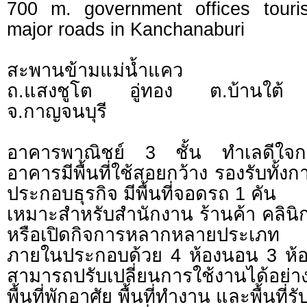
700 m. government offices touris
major roads in Kanchanaburi
สะพานข้ามแม่น้ำแคว
ถ.แสงชูโต อู่ทอง ต.บ้านใต้ อ
จ.กาญจนบุรี
อาคารพาณิชย์ 3 ชั้น ทำเลดีใจกล
อาคารมีพื้นที่ใช้สอยกว้าง รองรับทั้ง
ประกอบธุรกิจ มีพื้นที่จอดรถ 1 คัน
เหมาะสำหรับสำนักงาน ร้านค้า คลินิ
หรือเปิดกิจการหลากหลายประเภท
ภายในประกอบด้วย 4 ห้องนอน 3 ห้องน้
สามารถปรับเปลี่ยนการใช้งานได้อย่างย
พื้นที่พักอาศัย พื้นที่ทำงาน และพื้นที่รั