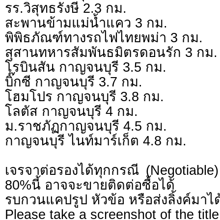
รร.วิสุทธรังษี 2.3 กม.
สะพานข้ามแม่น้ำแคว 3 กม.
พิพิธภัณฑ์ทางรถไฟไทยพม่า 3 กม.
สุสานทหารสัมพันธมิตรดอนรัก 3 กม.
โรบินสัน กาญจนบุรี 3.5 กม.
บิ๊กซี กาญจนบุรี 3.7 กม.
โฮมโปร กาญจนบุรี 3.8 กม.
โลตัส กาญจนบุรี 4 กม.
ม.ราชภัฏกาญจนบุรี 4.5 กม.
กาญจนบุรี ไนท์มาร์เก็ต 4.8 กม.
เจรจาต่อรองได้ทุกกรณี (Negotiable) 
80%นี้ อาจจะขายติดต่อซื้อได้
รบกวนแคปรูป หัวข้อ หรือส่งลิ้งค์มาได
Please take a screenshot of the title