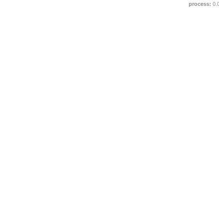
process:
0.