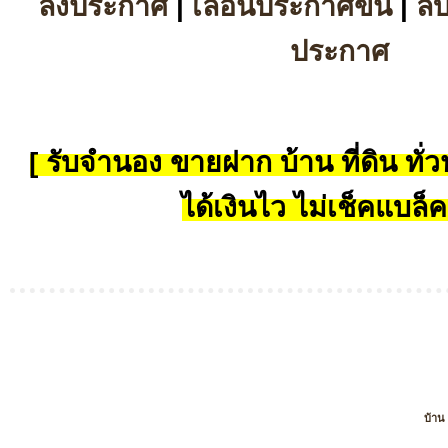
ลงประกาศ
|
เลื่อนประกาศขึ้น
|
ล
ประกาศ
[ รับจำนอง ขายฝาก บ้าน ที่ดิน ทั่วป
ได้เงินไว ไม่เช็คแบล็ค
บ้าน