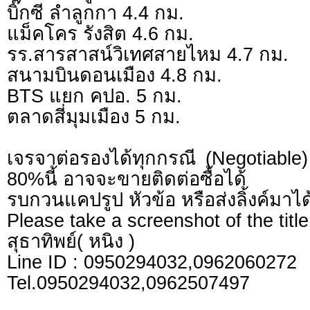
บิ๊กซี ลำลูกกา 4.4 กม.
แม็คโคร รังสิต 4.6 กม.
รร.สารสาสน์วิเทศสายไหม 4.7 กม.
สนามบินดอนเมือง 4.8 กม.
BTS แยก คปอ. 5 กม.
ตลาดสี่มุมเมือง 5 กม.
เจรจาต่อรองได้ทุกกรณี (Negotiable) 
80%นี้ อาจจะขายติดต่อซื้อได้
รบกวนแคปรูป หัวข้อ หรือส่งลิ้งค์มาได
Please take a screenshot of the title
สุธาทิพย์( หนิง )
Line ID : 0950294032,0962060272
Tel.0950294032,0962507497