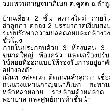
วงแหวนกาญจนาภิเษก ต.คูคต อ.ลำลู
บ้านเดี่ยว 2 ชั้น สภาพใหม่ ภายใ
ลำลูกกา คลอง 2 บรรยากาศเงียบสงบ 
ระบบรักษาความปลอดภัยและกล้อ
ชั่วโมง
ภายในประกอบด้วย 3 ห้องนอน 3 ห้อ
ขนาดใหญ่ ห้องครัว และเครื่องปรับอ
ใช้สอยที่ออกแบบให้รองรับการอยู่อาศ
อย่างลงตัว
เดินทางสะดวก ติดถนนลำลูกกา เชื่
ถนนวงแหวนกาญจนาภิเษก สะพานใ
หลักหลายสาย รายล้อมด้วยตลาด
พยาบาล และศูนย์การค้าชั้นนำ