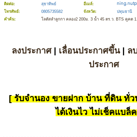
ติดต่อ:
สุธาทิพย์
อีเมล์:
โทรศัพย์:
0805735582
จังหวัด:
ปทุมธานี
คำค้น:
โลตัสลำลูกกา คลอง2 200ม. 3 น้ำ 45 ตร.ว. BTS คูคต 1.5
ลงประกาศ
|
เลื่อนประกาศขึ้น
|
ล
ประกาศ
[ รับจำนอง ขายฝาก บ้าน ที่ดิน ทั่วป
ได้เงินไว ไม่เช็คแบล็ค