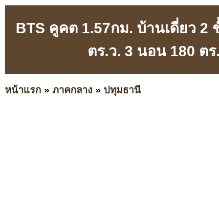
BTS คูคต 1.57กม. บ้านเดี่ยว 2 
ตร.ว. 3 นอน 180 ตร
หน้าแรก
»
ภาคกลาง
»
ปทุมธานี