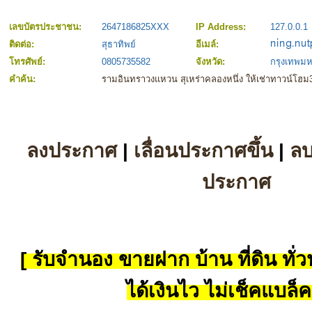
เลขบัตรประชาชน:
2647186825XXX
IP Address:
127.0.0.1
ติดต่อ:
สุธาทิพย์
อีเมล์:
โทรศัพย์:
0805735582
จังหวัด:
กรุงเทพม
คำค้น:
รามอินทราวงแหวน สุเหร่าคลองหนึ่ง ให้เช่าทาวน์โฮม
ลงประกาศ
|
เลื่อนประกาศขึ้น
|
ล
ประกาศ
[ รับจำนอง ขายฝาก บ้าน ที่ดิน ทั่วป
ได้เงินไว ไม่เช็คแบล็ค