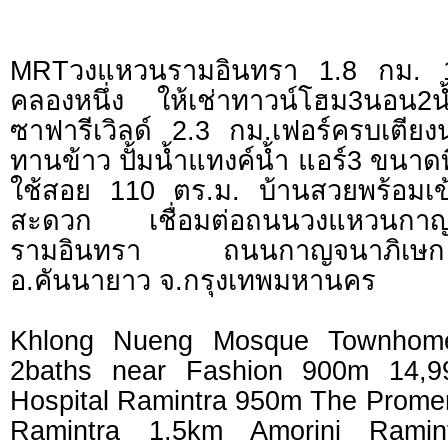
MRTวงแหวนรามอินทรา 1.8 กม. 14
คลองหนึ่ง ให้เช่าทาวน์โฮม3นอน
ซาฟารีเวิลด์ 2.3 กม.เฟอร์ครบเตียงนอ
ทานข้าว ปั้มน้ำแทงค์น้ำ แอร์3 ขนาดที่
ใช้สอย 110 ตร.ม. บ้านสวยพร้อมเข้
สะดวก เชื่อมต่อถนนวงแหวนกาญ
รามอินทรา ถนนกาญจนาภิเษ
อ.คันนายาว จ.กรุงเทพมหานคร
Khlong Nueng Mosque Townhome
2baths near Fashion 900m 14,9
Hospital Ramintra 950m The Prom
Ramintra 1.5km Amorini Rami