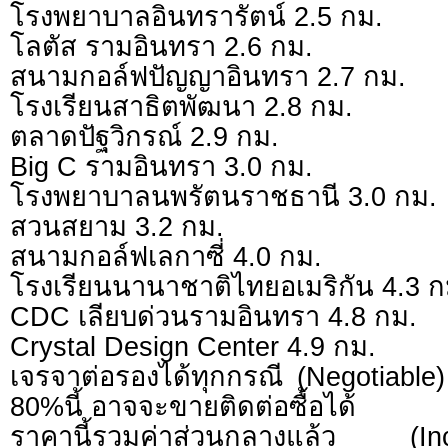
โรงพยาบาลอินทรารัตน์ 2.5 กม.
โลตัส รามอินทรา 2.6 กม.
สนามกอล์ฟปัญญาอินทรา 2.7 กม.
โรงเรียนสาธิตพัฒนา 2.8 กม.
ตลาดปัฐวิกรณ์ 2.9 กม.
Big C รามอินทรา 3.0 กม.
โรงพยาบาลนพรัตนราชธานี 3.0 กม.
สวนสยาม 3.2 กม.
สนามกอล์ฟเลกาซี่ 4.0 กม.
โรงเรียนนานาชาติไทยอเมริกัน 4.3 ก
CDC เลียบด่วนรามอินทรา 4.8 กม.
Crystal Design Center 4.9 กม.
เจรจาต่อรองได้ทุกกรณี (Negotiable) 
80%นี้ อาจจะขายติดต่อซื้อได้
ราคานี้รวมค่าส่วนกลางแล้ว (