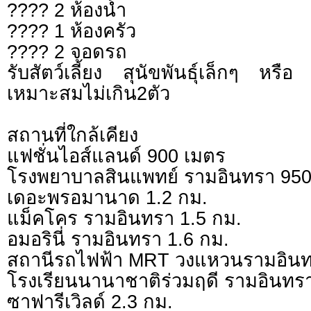
???? 2 ห้องน้ำ
???? 1 ห้องครัว
???? 2 จอดรถ
รับสัตว์เลี้ยง สุนัขพันธุ์เล็กๆ หร
เหมาะสมไม่เกิน2ตัว
สถานที่ใกล้เคียง
แฟชั่นไอส์แลนด์ 900 เมตร
โรงพยาบาลสินแพทย์ รามอินทรา 950
เดอะพรอมานาด 1.2 กม.
แม็คโคร รามอินทรา 1.5 กม.
อมอรินี่ รามอินทรา 1.6 กม.
สถานีรถไฟฟ้า MRT วงแหวนรามอินท
โรงเรียนนานาชาติร่วมฤดี รามอินทรา
ซาฟารีเวิลด์ 2.3 กม.