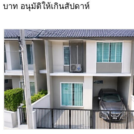
บาท อนุมัติให้เกินสัปดาห์