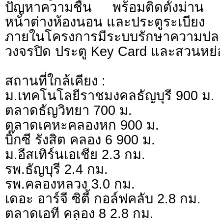
ปัญหาความชื้น พร้อมติดตั้งม่าน 
หน้าต่างห้องนอน และประตูระเบียง
ภายในโครงการมีระบบรักษาความปล
วงจรปิด ประตู Key Card และสวนหย
สถานที่ใกล้เคียง :
ม.เทคโนโลยีราชมงคลธัญบุรี 900 ม.
ตลาดธัญวิทยา 700 ม.
ตลาดเคหะคลองหก 900 ม.
บิ๊กซี รังสิต คลอง 6 900 ม.
ม.อีสเทิร์นเอเชีย 2.3 กม.
รพ.ธัญบุรี 2.4 กม.
รพ.คลองหลวง 3.0 กม.
เดอะ อาร์จี ซิตี้ กอล์ฟคลับ 2.8 กม.
ตลาดเอที คลอง 8 2.8 กม.