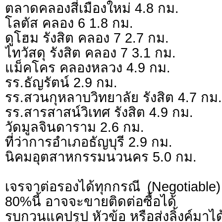
ตลาดคลองสี่เมืองใหม่ 4.8 กม.
โลตัส คลอง 6 1.8 กม.
ดูโฮม รังสิต คลอง 7 2.7 กม.
ไทวัสดุ รังสิต คลอง 7 3.1 กม.
แม็คโคร คลองหลวง 4.9 กม.
รร.ธัญรัตน์ 2.9 กม.
รร.สวนกุหลาบวิทยาลัย รังสิต 4.7 กม.
รร.สารสาสน์วิเทศ รังสิต 4.9 กม.
วัดมูลจินดาราม 2.6 กม.
ที่ว่าการอำเภอธัญบุรี 2.9 กม.
นิคมอุตสาหกรรมนวนคร 5.0 กม.
เจรจาต่อรองได้ทุกกรณี (Negotiable) 
80%นี้ อาจจะขายติดต่อซื้อได้
รบกวนแคปรูป หัวข้อ หรือส่งลิ้งค์มาได