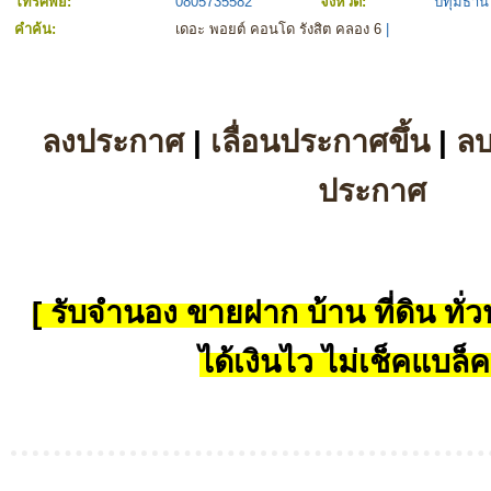
โทรศัพย์:
0805735582
จังหวัด:
ปทุมธานี
คำค้น:
เดอะ พอยต์ คอนโด รังสิต คลอง 6
|
ลงประกาศ
|
เลื่อนประกาศขึ้น
|
ล
ประกาศ
[ รับจำนอง ขายฝาก บ้าน ที่ดิน ทั่วป
ได้เงินไว ไม่เช็คแบล็ค