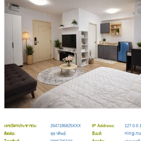
เลขบัตรประชาชน:
2647186825XXX
IP Address:
127.0.0.
ติดต่อ:
สุธาทิพย์
อีเมล์: