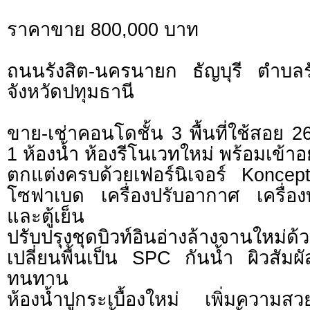
ราคาขาย 800,000 บาท
ถนนรังสิต-นครนายก ธัญบุรี ตำบลรั
จังหวัดปทุมธานี
ขาย-เช่าคอนโดชั้น 3 พื้นที่ใช้สอย 
1 ห้องน้ำ ห้องรีโนเวทใหม่ พร้อมเข้าอยู
ตกแต่งครบด้วยเฟอร์นิเจอร์ Koncep
โซฟาเบด เครื่องปรับอากาศ เครื่องท
และตู้เย็น
ปรับปรุงชุดบิวท์อินอ่างล้างจานใหม่ด้
เปลี่ยนพื้นเป็น SPC กันน้ำ ผิวสัม
ทนทาน
ห้องน้ำปูกระเบื้องใหม่ เพิ่มความ