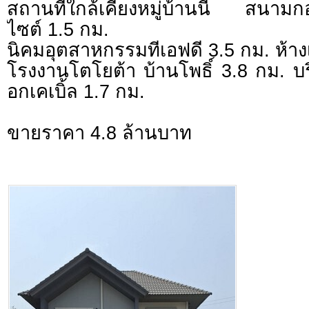
สถานที่ใกล้เคียงหมู่บ้านนี้ สนามก
ไซต์ 1.5 กม.
นิคมอุตสาหกรรมทีเอฟดี 3.5 กม. ห้า
โรงงานโตโยต้า บ้านโพธิ์ 3.8 กม. บ
อกเคเบิ้ล 1.7 กม.
ขายราคา 4.8 ล้านบาท