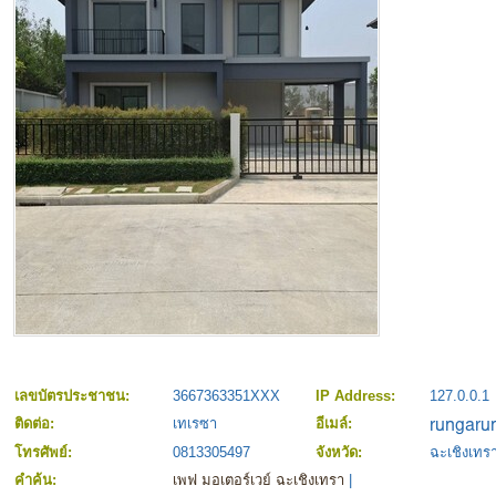
เลขบัตรประชาชน:
3667363351XXX
IP Address:
127.0.0.1
ติดต่อ:
เทเรซา
อีเมล์:
โทรศัพย์:
0813305497
จังหวัด:
ฉะเชิงเทร
คำค้น:
เพฟ มอเตอร์เวย์ ฉะเชิงเทรา
|