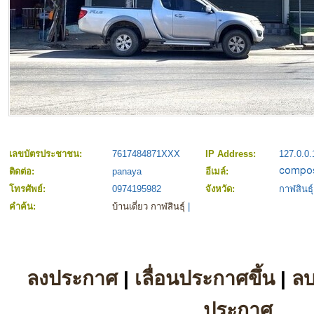
เลขบัตรประชาชน:
7617484871XXX
IP Address:
127.0.0.
ติดต่อ:
panaya
อีเมล์:
โทรศัพย์:
0974195982
จังหวัด:
กาฬสินธุ์
คำค้น:
บ้านเดี่ยว กาฬสินธุ์
|
ลงประกาศ
|
เลื่อนประกาศขึ้น
|
ล
ประกาศ