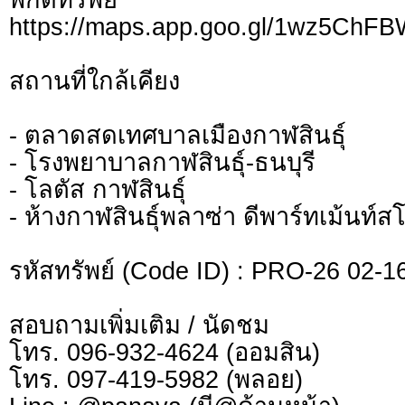
https://maps.app.goo.gl/1wz5ChF
สถานที่ใกล้เคียง
- ตลาดสดเทศบาลเมืองกาฬสินธุ์
- โรงพยาบาลกาฬสินธุ์-ธนบุรี
- โลตัส กาฬสินธุ์
- ห้างกาฬสินธุ์พลาซ่า ดีพาร์ทเม้นท์สโ
รหัสทรัพย์ (Code ID) : PRO-26 02-1
สอบถามเพิ่มเติม / นัดชม
โทร. 096-932-4624 (ออมสิน)
โทร. 097-419-5982 (พลอย)