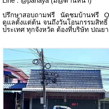
Line : @panaya (มี@ด้านหน้า)
ปรึกษาสอบถามฟรี นัดชมบ้านฟรี 
ดูแลตั้งแต่ต้น จนถึงวันโอนกรรมสิทธิ์
ประเทศ ทุกจังหวัด ต้องที่บริษัท ปณยา