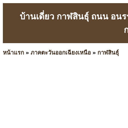
บ้านเดี่ยว กาฬสินธุ์ ถนน อน
ก
หน้าแรก
»
ภาคตะวันออกเฉียงเหนือ
»
กาฬสินธุ์