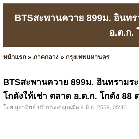
BTSสะพานควาย 899ม. อินทรามร
อ.ต.ก. 
หน้าแรก
»
ภาคกลาง
»
กรุงเทพมหานคร
BTSสะพานควาย 899ม. อินทรามระ 1
โกดังให้เช่า ตลาด อ.ต.ก. โกดัง 88 
โดย สุธาทิพย์ ปรับปรุงล่าสุดเมื่อ 4 มิ.ย. 2569, 05:40.