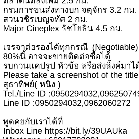
ตลาดนัดลุงเพิ่ม 2.5 กม.
กรมการขนส่งทางบก จตุจักร 3.2 กม.
สวนวชิรเบญจทัศ 2 กม.
Major Cineplex รัชโยธิน 4.5 กม.
เจรจาต่อรองได้ทุกกรณี (Negotiable) 
80%นี้ อาจจะขายติดต่อซื้อได้
รบกวนแคปรูป หัวข้อ หรือส่งลิ้งค์มาได
Please take a screenshot of the title
สุธาทิพย์( หนิง )
Tel./Line ID :0950294032,0962507
Line ID :0950294032,0962060272
พูดคุยกับเราได้ที่
Inbox Line https://bit.ly/39UAUka