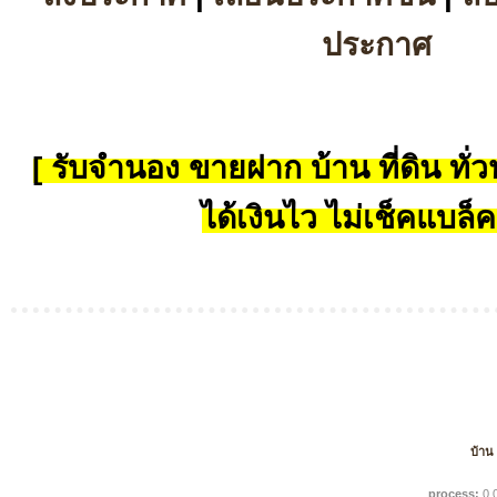
ประกาศ
[ รับจำนอง ขายฝาก บ้าน ที่ดิน ทั่วป
ได้เงินไว ไม่เช็คแบล็ค
บ้าน
process:
0.