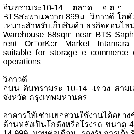
อินทรามระ10-14 ตลาด อ.ต.ก. 
BTSสะพานควาย 899ม. วิภาวดี โกดัง
เหมาะสำหรับเก็บสินค้า ธุรกิจออนไลน์
Warehouse 88sqm near BTS Saph
rent OrTorKor Market Intamara
suitable for storage e commerce 
operations
วิภาวดี
ถนน อินทรามระ 10-14 แขวง สาม
จังหวัด กรุงเทพมหานคร
อาคารให้เช่าแยกส่วนใช้งานได้อย่าง
ด้านหลังเป็นโกดังหรือโรงรถ ขนาด 4
14,999 บาทต่อเดือน รองรับการเก็บสิ