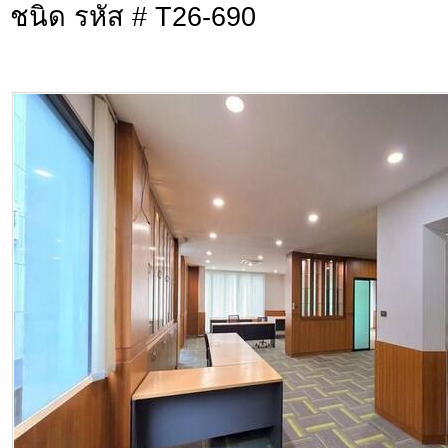
ชนิด รหัส # T26-690