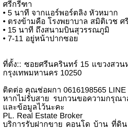
ศรีกรีฑา
• 5 นาที จากแอร์พอร์ตลิง หัวหมาก
• ตรงข้ามคือ โรงพยาบาล สมิติเวช ศร
• 15 นาที ถึงสนามบินสุวรรณภูมิ
• 7-11 อยู่หน้าปากซอย
ที่ตั้ง:: ซอยศรีนครินทร์ 15 แขวงส
กรุงเทพมหานคร 10250
ติดต่อ คุณช่อผกา 0616198565 LIN
หากไม่รับสาย รบกวนขอความกรุณาลูก
และข้อมูลไว้นะคะ
PL. Real Estate Broker
บริการรับฝากขาย คอนโด บ้าน ที่ดิน 