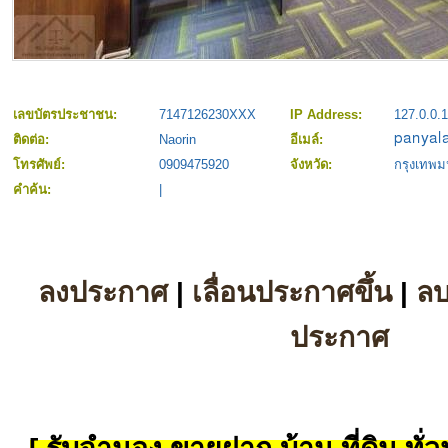
เลขบัตรประชาชน:
7147126230XXX
IP Address:
127.0.0.1
ติดต่อ:
Naorin
อีเมล์:
โทรศัพย์:
0909475920
จังหวัด:
กรุงเทพ
คำค้น:
|
ลงประกาศ
|
เลื่อนประกาศขึ้น
|
ล
ประกาศ