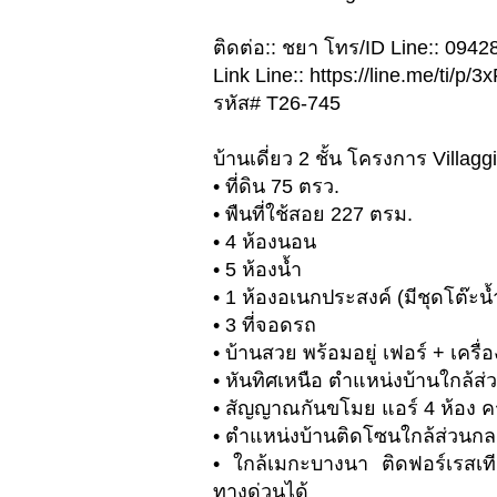
ติดต่อ:: ชยา โทร/ID Line:: 094
Link Line:: https://line.me/ti/p
รหัส# T26-745
บ้านเดี่ยว 2 ชั้น โครงการ Villa
• ที่ดิน 75 ตรว.
• พืนที่ใช้สอย 227 ตรม.
• 4 ห้องนอน
• 5 ห้องน้ำ
• 1 ห้องอเนกประสงค์ (มีชุดโต๊ะน
• 3 ที่จอดรถ
• บ้านสวย พร้อมอยู่ เฟอร์ + เครื
• หันทิศเหนือ ตำแหน่งบ้านใกล้ส
• สัญญาณกันขโมย แอร์ 4 ห้อง ค
• ตำแหน่งบ้านติดโซนใกล้ส่วนก
• ใกล้เมกะบางนา ติดฟอร์เรสเที
ทางด่วนได้