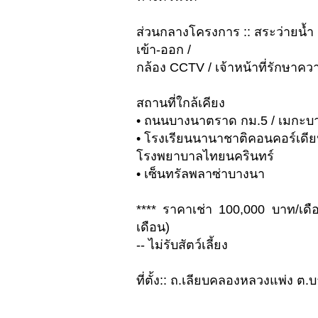
ส่วนกลางโครงการ :: สระว่ายน้ำ
เข้า-ออก /
กล้อง CCTV / เจ้าหน้าที่รักษาค
สถานที่ใกล้เคียง
• ถนนบางนาตราด กม.5 / เมกะบา
• โรงเรียนนานาชาติคอนคอร์เดียน
โรงพยาบาลไทยนครินทร์
• เซ็นทรัลพลาซ่าบางนา
**** ราคาเช่า 100,000 บาท/เดือ
เดือน)
-- ไม่รับสัตว์เลี้ยง
ที่ตั้ง:: ถ.เลียบคลองหลวงแพ่ง 