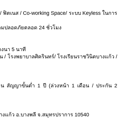
 / ฟิตเนส / Co-working Space/ ระบบ Keyless ในการ
วามปลอดภัยตลอด 24 ชั่วโมง
งนา 5 นาที
 / โรงพยาบาลศิครินทร์/ โรงเรียนราชวินิตบางแก้ว /
น สัญญาขั้นต่ำ 1 ปี (ล่วงหน้า 1 เดือน / ประกัน 2
ต.บางแก้ว อ.บางพลี จ.สมุทรปราการ 10540