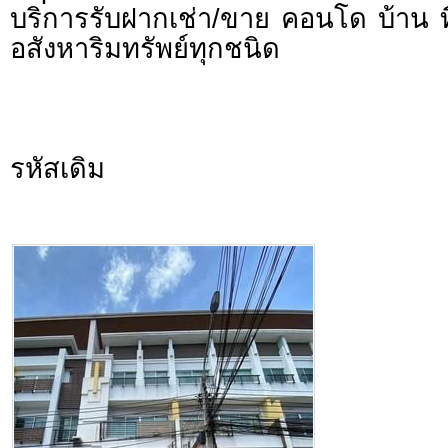
บริการรับฝากเช่า/ขาย คอนโด บ้าน ท
อสังหาริมทรัพย์ทุกชนิด
รหัสเดิม