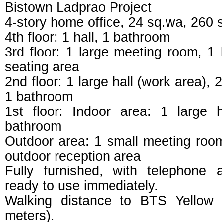
Bistown Ladprao Project
4-story home office, 24 sq.wa, 260 
4th floor: 1 hall, 1 bathroom
3rd floor: 1 large meeting room, 1
seating area
2nd floor: 1 large hall (work area), 
1 bathroom
1st floor: Indoor area: 1 large h
bathroom
Outdoor area: 1 small meeting roo
outdoor reception area
Fully furnished, with telephone
ready to use immediately.
Walking distance to BTS Yellow 
meters).