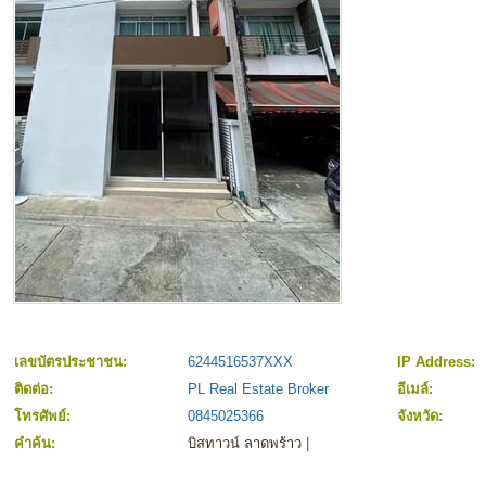
เลขบัตรประชาชน:
6244516537XXX
IP Address:
ติดต่อ:
PL Real Estate Broker
อีเมล์:
โทรศัพย์:
0845025366
จังหวัด:
คำค้น:
บิสทาวน์ ลาดพร้าว
|