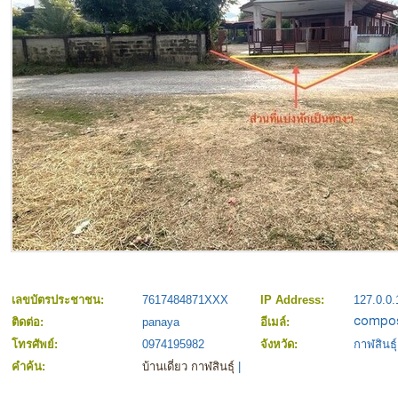
เลขบัตรประชาชน:
7617484871XXX
IP Address:
127.0.0.
ติดต่อ:
panaya
อีเมล์:
โทรศัพย์:
0974195982
จังหวัด:
กาฬสินธุ์
คำค้น:
บ้านเดี่ยว กาฬสินธุ์
|