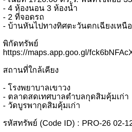
- 4 ห้องนอน 3 ห้องน้ำ
- 2 ที่จอดรถ
- บ้านหันไปทางทิศตะวันตกเฉียงเหนือ
พิกัดทรั
https://maps.app.goo.gl/fck6bNFA
สถานที่ใกล้เคียง
- โรงพยาบาลเขาวง
- ตลาดสดเทศบาลตำบลกุดสิมคุ้มเก่า
- วัดบูรพากุดสิมคุ้มเก่า
รหัสทรัพย์ (Code ID) : PRO-26 02-1