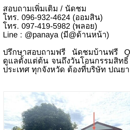
สอบถามเพิ่มเติม / นัดชม
โทร. 096-932-4624 (ออมสิน)
โทร. 097-419-5982 (พลอย)
Line : @panaya (มี@ด้านหน้า)
ปรึกษาสอบถามฟรี นัดชมบ้านฟรี 
ดูแลตั้งแต่ต้น จนถึงวันโอนกรรมสิทธิ์
ประเทศ ทุกจังหวัด ต้องที่บริษัท ปณยา