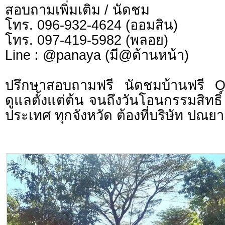
สอบถามเพิ่มเติม / นัดชม
โทร. 096-932-4624 (ออมสิน)
โทร. 097-419-5982 (พลอย)
Line : @panaya (มี@ด้านหน้า)
ปรึกษาสอบถามฟรี นัดชมบ้านฟรี 
ดูแลตั้งแต่ต้น จนถึงวันโอนกรรมสิทธิ์
ประเทศ ทุกจังหวัด ต้องที่บริษัท ปณยา