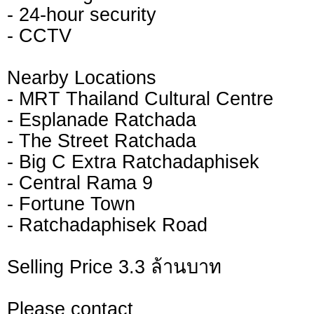
- 24-hour security
- CCTV
Nearby Locations
- MRT Thailand Cultural Centre
- Esplanade Ratchada
- The Street Ratchada
- Big C Extra Ratchadaphisek
- Central Rama 9
- Fortune Town
- Ratchadaphisek Road
Selling Price 3.3 ล้านบาท
Please contact