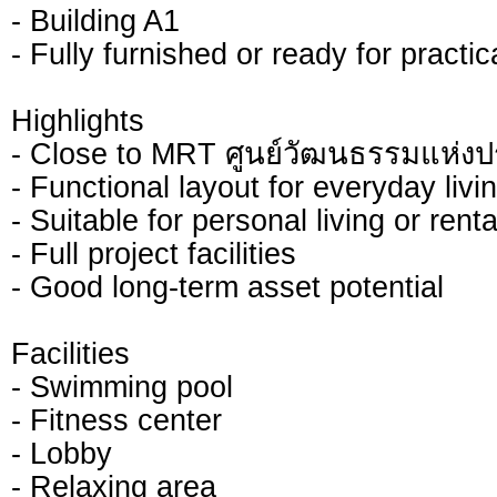
- Building A1
- Fully furnished or ready for practic
Highlights
- Close to MRT ศูนย์วัฒนธรรมแห่ง
- Functional layout for everyday livi
- Suitable for personal living or rent
- Full project facilities
- Good long-term asset potential
Facilities
- Swimming pool
- Fitness center
- Lobby
- Relaxing area