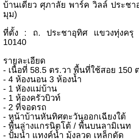
บ้านเดี่ยว ศุภาลัย พาร์ค วิลล์ ประชาอุ
มุม)
ที่ตั้ง : ถ. ประชาอุทิศ แขวงทุ่งครุ
10140
รายละเอียด
- เนื้อที่ 58.5 ตร.วา พื้นที่ใช้สอย 150 
- 4 ห้องนอน 3 ห้องน้ำ
- 1 หัองแม่บ้าน
- 1 ห้องครัวบิวท์
- 2 ที่จอดรถ
- หน้าบ้านหันทิศตะวันออกเฉียงใต้
- พื้นล่างแกรนิตโต้ / พื้นบนลามิเนท
- ปั้มน้ำ แทงค์น้ำ มุ้งลวด เหล็กดัด