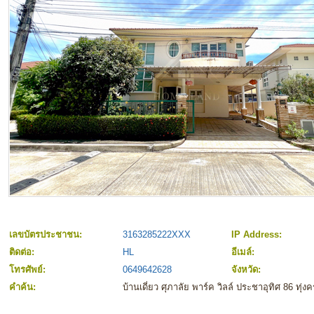
เลขบัตรประชาชน:
3163285222XXX
IP Address:
ติดต่อ:
HL
อีเมล์:
โทรศัพย์:
0649642628
จังหวัด:
คำค้น:
บ้านเดี่ยว ศุภาลัย พาร์ค วิลล์ ประชาอุทิศ 86 ทุ่งคร