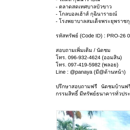
- ตลาดสดเทศบาลบัวขาว
- โกลบอลเฮ้าส์ กุฉินารายณ์
- โรงพยาบาลสมเด็จพระยุพราชกุ
รหัสทรัพย์ (Code ID) : PRO-26 
สอบถามเพิ่มเติม / นัดชม
โทร. 096-932-4624 (ออมสิน)
โทร. 097-419-5982 (พลอย)
Line : @panaya (มี@ด้านหน้า)
ปรึกษาสอบถามฟรี นัดชมบ้านฟร
กรรมสิทธิ์ มีทรัพย์ธนาคารทั่วประ