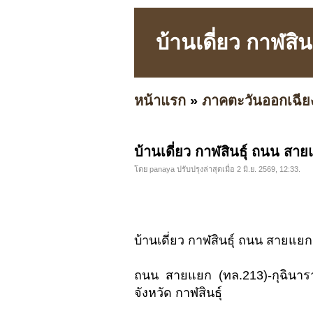
บ้านเดี่ยว กาฬสิ
หน้าแรก
»
ภาคตะวันออกเฉีย
บ้านเดี่ยว กาฬสินธุ์ ถนน สาย
โดย panaya ปรับปรุงล่าสุดเมื่อ 2 มิ.ย. 2569, 12:33.
บ้านเดี่ยว กาฬสินธุ์ ถนน สายแยก
ถนน สายแยก (ทล.213)-กุฉินาร
จังหวัด กาฬสินธุ์