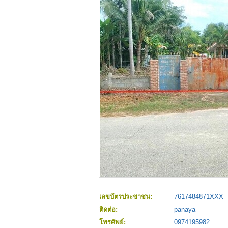
เลขบัตรประชาชน:
7617484871XXX
ติดต่อ:
panaya
โทรศัพย์:
0974195982