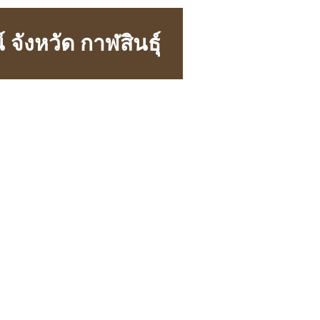
จังหวัด กาฬสินธุ์