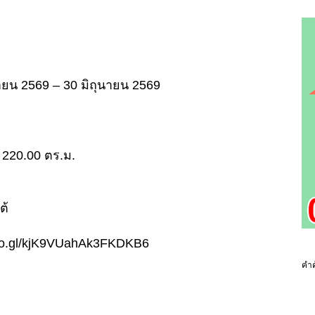
ษายน 2569 – 30 มิถุนายน 2569
อย 220.00 ตร.ม.
ต้
.goo.gl/kjK9VUahAk3FKDKB6
คำค