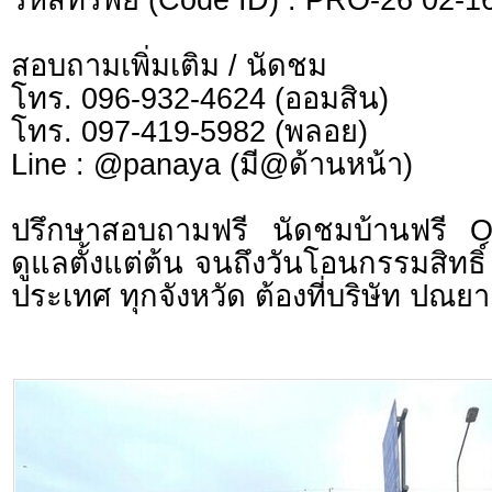
สอบถามเพิ่มเติม / นัดชม
โทร. 096-932-4624 (ออมสิน)
โทร. 097-419-5982 (พลอย)
Line : @panaya (มี@ด้านหน้า)
ปรึกษาสอบถามฟรี นัดชมบ้านฟรี 
ดูแลตั้งแต่ต้น จนถึงวันโอนกรรมสิทธิ์
ประเทศ ทุกจังหวัด ต้องที่บริษัท ปณยา