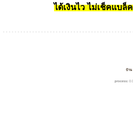
ได้เงินไว ไม่เช็คแบล็ค
บ้าน
process:
0.