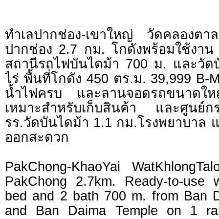
ทำเลปากช่อง-เขาใหญ่ วัดคลองตา
ปากช่อง 2.7 กม. โกดังพร้อมใช้งาน
สถานีรถไฟบันไดม้า 700 ม. และวัดบั
ไร่ พื้นที่โกดัง 450 ตร.ม. 39,999 B
น้ำไฟครบ และลานจอดรถขนาดใหญ
เหมาะสำหรับเก็บสินค้า และศูนย์ก
รร.วัดบันไดม้า 1.1 กม.โรงพยาบาล แ
ออกสะดวก
PakChong-KhaoYai WatKhlongTal
PakChong 2.7km. Ready-to-use 
bed and 2 bath 700 m. from Ban Da
and Ban Daima Temple on 1 rai