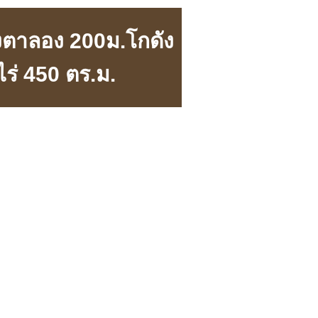
งตาลอง 200ม.โกดัง
ร่ 450 ตร.ม.