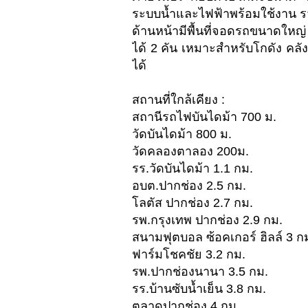
ระบบน้ำและไฟฟ้าพร้อมใช้งาน รวม
ด้านหน้ามีพื้นที่จอดรถขนาดใหญ
ได้ 2 คัน เหมาะสำหรับโกดัง คลั
ได้
สถานที่ใกล้เคียง :
สถานีรถไฟบันไดม้า 700 ม.
วัดบันไดม้า 800 ม.
วัดคลองตาลอง 200ม.
รร.วัดบันไดม้า 1.1 กม.
อบต.ปากช่อง 2.5 กม.
โลตัส ปากช่อง 2.7 กม.
รพ.กรุงเทพ ปากช่อง 2.9 กม.
สนามฟุตบอล ซ้อคเกอร์ ฮิลล์ 3 ก
ฟาร์มโชคชัย 3.2 กม.
รพ.ปากช่องนานา 3.5 กม.
รร.บ้านซับน้ำเย็น 3.8 กม.
ตลาดปากช่อง 4 กม.