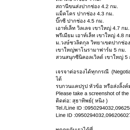
สถานีขนส่งปากช่อง 4.2 กม.
แม็คโคร ปากช่อง 4.3 กม.
บิ๊กซี ปากช่อง 4.5 กม.
เอาท์เล็ท วิลเลจ เขาใหญ่ 4.7 กม.
พรีเมียม เอาท์เล็ท เขาใหญ่ 4.8 ก
ม.วงษ์ชวลิตกุล วิทยาเขตปากช่อง
เขาใหญ่พาโนรามาฟาร์ม 5 กม.
สวนสนุกซีนิคอลเวิลด์ เขาใหญ่ 5
เจรจาต่อรองได้ทุกกรณี (Negotiab
ได้
รบกวนแคปรูป หัวข้อ หรือส่งลิ้งค์
Please take a screenshot of the t
ติดต่อ: สุธาทิพย์( หนิง )
Tel./Line ID :0950294032,096
Line ID :0950294032,09620602
พูดคุยกับเราได้ที่