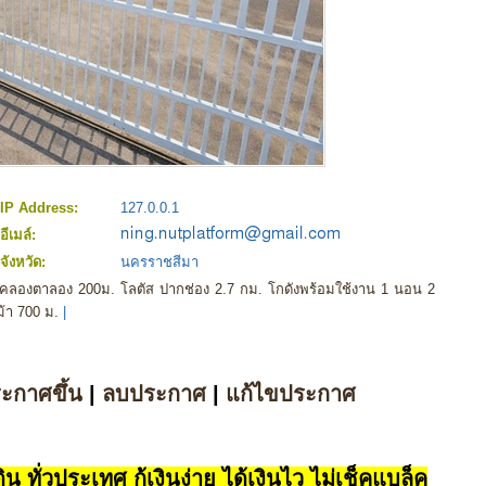
IP Address:
127.0.0.1
อีเมล์:
จังหวัด:
นครราชสีมา
ดคลองตาลอง 200ม. โลตัส ปากช่อง 2.7 กม. โกดังพร้อมใช้งาน 1 นอน 2
้า 700 ม.
|
ระกาศขึ้น
|
ลบประกาศ
|
แก้ไขประกาศ
น ทั่วประเทศ กู้เงินง่าย ได้เงินไว ไม่เช็คแบล็ค