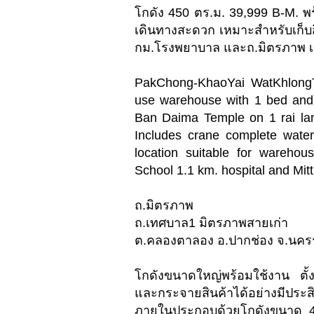
โกดัง 450 ตร.ม. 39,999 B-M.
เดินทางสะดวก เหมาะสำหรับเก็บสิ
กม.โรงพยาบาล และถ.มิตรภาพ 
PakChong-KhaoYai WatKhlongT
use warehouse with 1 bed and 
Ban Daima Temple on 1 rai la
Includes crane complete water
location suitable for wareho
School 1.1 km. hospital and Mi
ถ.มิตรภาพ
ถ.เทศบาล1 มิตรภาพสายเก่า
ต.คลองตาลอง อ.ปากช่อง จ.นคร
โกดังขนาดใหญ่พร้อมใช้งาน ตั้
และกระจายสินค้าได้อย่างมีประสิ
ภายในประกอบด้วยโกดังขนาด 45