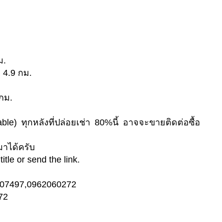
ม.
 4.9 กม.
 กม.
le) ทุกหลังที่ปล่อยเช่า 80%นี้ อาจจะขายติดต่อซื้อ
มาได้ครับ
itle or send the link.
2507497,0962060272
72