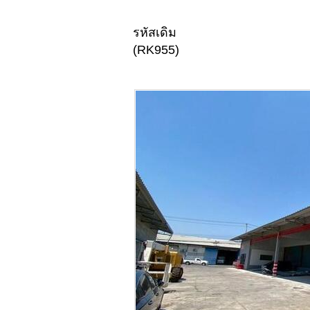
รหัสเดิม
(RK955)