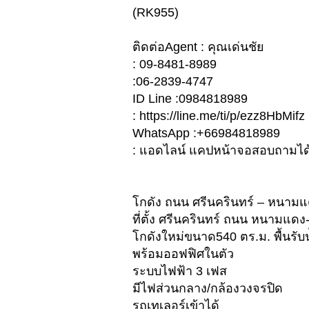
(RK955)
ติดต่อAgent : คุณเด่นชัย
: 09-8481-8989
:06-2839-4747
ID Line :0984818989
: https://line.me/ti/p/ezz8HbMifz
WhatsApp :+66984818989
: แอดไลน์ แคปหน้าจอสอบถามได
โกดัง ถนน ศรีนครินทร์ – หนาม
ที่ตั้ง ศรีนครินทร์ ถนน หนามแ
โกดังใหม่ขนาด540 ตร.ม. พื้นรับน
พร้อมออฟฟิศในตัว
ระบบไฟฟ้า 3 เฟส
มีไฟส่วนกลาง/กล้องวงจรปิด
รถเทเลอร์เข้าได้