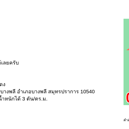
้เลยครับ
แดง
ดง-บางพลี อำเภอบางพลี สมุทรปราการ 10540
้ำหนักได้ 3 ตัน/ตร.ม.
คำค