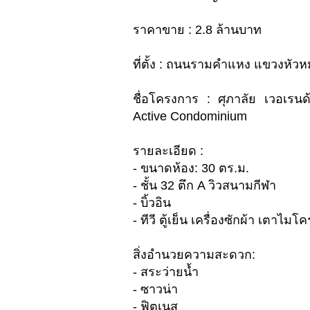
ราคาขาย : 2.8 ล้านบาท
ที่ตั้ง : ถนนรามคำแหง แขวงหัว
ชื่อโครงการ : ศุภาลัย เวอเ
Active Condominium
รายละเอียด :
- ขนาดห้อง: 30 ตร.ม.
- ชั้น 32 ตึก A วิวสนามกีฬา
- บิ้วอิน
- ทีวี ตู้เย็น เครื่องซักผ้า เตาไ
สิ่งอำนวยความสะดวก:
- สระว่ายน้ำ
- ซาวน่า
- ฟิตเนส