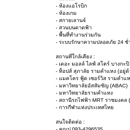
- ห้องแอโรบิก
- ห้องเกม
- สกายเลานจ์
- สวนบนดาดฟ้า
- พื้นที่ทำงานร่วมกัน
- ระบบรักษาความปลอดภัย 24 ชั่
สถานที่ใกล้เคียง :
- เดอะ มอลล์ ไลฟ์ สโตร์ บางกะปิ 
- ท็อปส์ สุภาลัย รามคำแหง (อยู่
- แมคโคร ฟู้ด เซอร์วิส รามคำแห
- มหาวิทยาลัยอัสสัมชัญ (ABAC)
- มหาวิทยาลัยรามคำแหง
- สถานีรถไฟฟ้า MRT ราชมงคล 
- การกีฬาแห่งประเทศไทย
สนใจติดต่อ :
- คุณปู 093-4296535