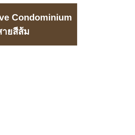
ive Condominium
ายสีส้ม