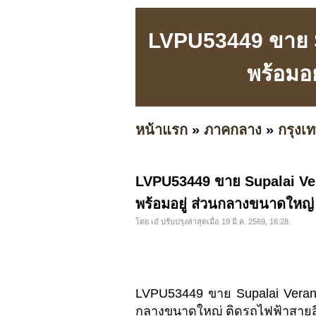
LVPU53449 ขาย 
พร้อมอ
หน้าแรก
»
ภาคกลาง
»
กรุง
LVPU53449 ขาย Supalai V
พร้อมอยู่ ส่วนกลางขนาดใหญ่
โดย เอ๋ ปรับปรุงล่าสุดเมื่อ 19 มี.ค. 2569, 16:28.
LVPU53449 ขาย Supalai Veran
กลางขนาดใหญ่ ติดรถไฟฟ้าสายส