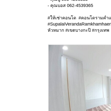
- คุณบอส 062-4539365
#ให้เช่าคอนโด #คอนโดรามคำแ
#SupalaiVerandaRamkhamha
หัวหมาก #เขตบางกะปิ #กรุงเทพ