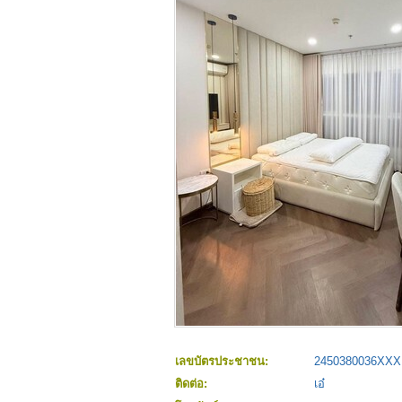
เลขบัตรประชาชน:
2450380036XXX
ติดต่อ:
เอ๋