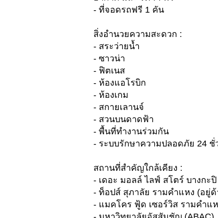
- ที่จอดรถฟรี 1 คัน
สิ่งอำนวยความสะดวก :
- สระว่ายน้ำ
- ซาวน่า
- ฟิตเนส
- ห้องแอโรบิก
- ห้องเกม
- สกายเลานจ์
- สวนบนดาดฟ้า
- พื้นที่ทำงานร่วมกัน
- ระบบรักษาความปลอดภัย 24 ชั่
สถานที่สำคัญใกล้เคียง :
- เดอะ มอลล์ ไลฟ์ สโตร์ บางกะปิ 
- ท็อปส์ สุภาลัย รามคำแหง (อยู่
- แมคโคร ฟู้ด เซอร์วิส รามคำแห
- มหาวิทยาลัยอัสสัมชัญ (ABAC)