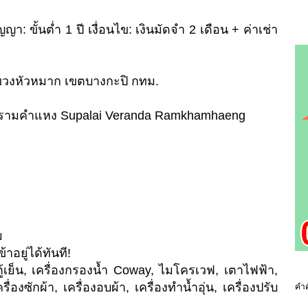
า: ขั้นต่ำ 1 ปี เงื่อนไข: เงินมัดจำ 2 เดือน + ค่าเช่า
แขวงหัวหมาก เขตบางกะปิ กทม.
ด้า รามคำแหง Supalai Veranda Ramkhamhaeng
ม
าอยู่ได้ทันที!
ี, ตู้เย็น, เครื่องกรองน้ำ Coway, ไมโครเวฟ, เตาไฟฟ้า,
รื่องซักผ้า, เครื่องอบผ้า, เครื่องทำน้ำอุ่น, เครื่องปรับ
คำค