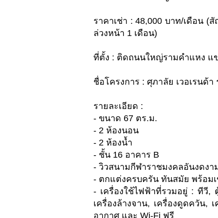
ราคาเช่า : 48,000 บาท/เดือน (สัญญ
ล่วงหน้า 1 เดือน)
ที่ตั้ง : ติดถนนใหญ่รามคำแหง 
ชื่อโครงการ : ศุภาลัย เวอเรน
รายละเอียด :
- ขนาด 67 ตร.ม.
- 2 ห้องนอน
- 2 ห้องน้ำ
- ชั้น 16 อาคาร B
- วิวสนามกีฬาราชมงคลอันงดงา
- ตกแต่งครบครัน ทันสมัย พร้อมเข้
- เครื่องใช้ไฟฟ้าที่รวมอยู่ : ทีว
เครื่องล้างจาน, เครื่องดูดควัน, เค
อากาศ และ Wi-Fi ฟรี