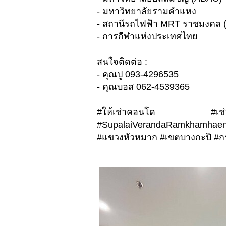
- มหาวิทยาลัยรามคำแหง
- สถานีรถไฟฟ้า MRT ราชมงคล 
- การกีฬาแห่งประเทศไทย
สนใจติดต่อ :
- คุณปู 093-4296535
- คุณบอส 062-4539365
#ให้เช่าคอนโด #เช่า
#SupalaiVerandaRamkhamha
#แขวงหัวหมาก #เขตบางกะปิ #ก