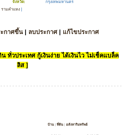
จังหวัด:
กรุงเทพมหานคร
้า รามคำแหง
|
ระกาศขึ้น
|
ลบประกาศ
|
แก้ไขประกาศ
น ทั่วประเทศ กู้เงินง่าย ได้เงินไว ไม่เช็คแบล็ค
ลิส ]
บ้าน
|
ที่ดิน
|
อสังหาริมทรัพย์