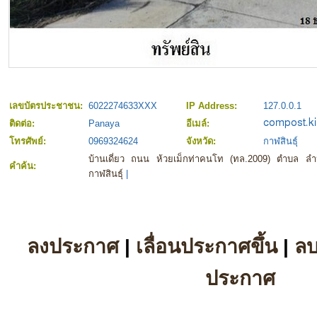
เลขบัตรประชาชน:
6022274633XXX
IP Address:
127.0.0.1
ติดต่อ:
Panaya
อีเมล์:
โทรศัพย์:
0969324624
จังหวัด:
กาฬสินธุ์
บ้านเดี่ยว ถนน ห้วยเม็กท่าคนโท (ทล.2009) ตำบล ล
คำค้น:
กาฬสินธุ์
|
ลงประกาศ
|
เลื่อนประกาศขึ้น
|
ล
ประกาศ