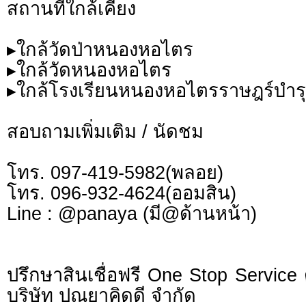
สถานที่ใกล้เคียง
▸ใกล้วัดป่าหนองหอไตร
▸ใกล้วัดหนองหอไตร
▸ใกล้โรงเรียนหนองหอไตรราษฎร์บำรุ
สอบถามเพิ่มเติม / นัดชม
โทร. 097-419-5982(พลอย)
โทร. 096-932-4624(ออมสิน)
Line : @panaya (มี@ด้านหน้า)
ปรึกษาสินเชื่อฟรี One Stop Service 
บริษัท ปณยาคิดดี จำกัด