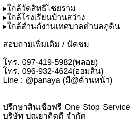
▸ใกล้วัดสิทธิไชยราม
▸ใกล้โรงเรียนบ้านสว่าง
▸ใกล้สํานกังานเทศบาลตําบลภูดิน
สอบถามเพิ่มเติม / นัดชม
โทร. 097-419-5982(พลอย)
โทร. 096-932-4624(ออมสิน)
Line : @panaya (มี@ด้านหน้า)
ปรึกษาสินเชื่อฟรี One Stop Service 
บริษัท ปณยาคิดดี จำกัด