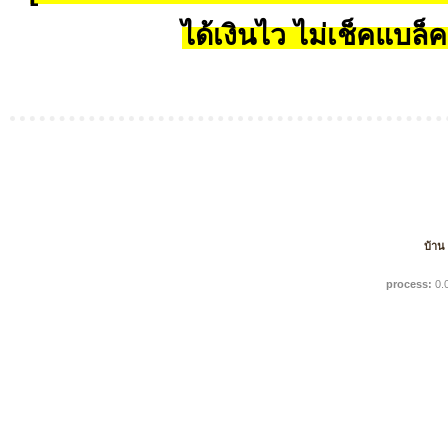
ได้เงินไว ไม่เช็คแบล็ค
บ้าน
process:
0.