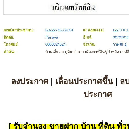
เลขบัตรประชาชน:
6022274633XXX
IP Address:
127.0.0.1
ติดต่อ:
Panaya
อีเมล์:
โทรศัพย์:
0969324624
จังหวัด:
กาฬสินธุ์
คำค้น:
บ้านเดี่ยว ต.ภูดิน อำเภอ เมืองกาฬสินธุ์ จังหวัด กาฬสิ
ลงประกาศ
|
เลื่อนประกาศขึ้น
|
ล
ประกาศ
[ รับจำนอง ขายฝาก บ้าน ที่ดิน ทั่วป