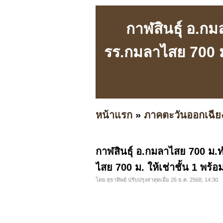
กาฬสินธุ์ อ.ก
รร.กมลาไสย 700 ม.
หน้าแรก
»
ภาคตะวันออกเฉีย
กาฬสินธุ์ อ.กมลาไสย 700 ม.ท
ไสย 700 ม. ให้เช่าชั้น 1 พร
โดย สุธาทิพย์ ปรับปรุงล่าสุดเมื่อ 26 ธ.ค. 2568, 14:30.