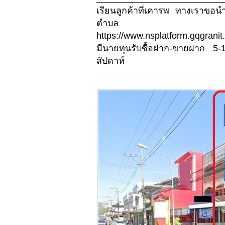
เรียนลูกค้าที่เคารพ ทางเราขอ
ตำบล
https://www.nsplatform.gqgranit
มีนายทุนรับซื้อฝาก-ขายฝาก 5-
สัปดาห์