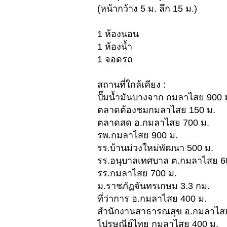
(หน้ากว้าง 5 ม. ลึก 15 ม.)
1 ห้องนอน
1 ห้องน้ำ
1 จอดรถ
สถานที่ใกล้เคียง :
ปั๊มน้ำมันบางจาก กมลาไสย 900 
ตลาดต้องชมกมลาไสย 150 ม.
ตลาดสด อ.กมลาไสย 700 ม.
รพ.กมลาไสย 900 ม.
รร.บ้านม่วงใหม่พัฒนา 500 ม.
รร.อนุบาลเทศบาล ต.กมลาไสย 6
รร.กมลาไสย 700 ม.
ม.ราชภัฏจันทรเกษม 3.3 กม.
ที่ว่าการ อ.กมลาไสย 400 ม.
สำนักงานสาธารณสุข อ.กมลาไสย
ไปรษณีย์ไทย กมลาไสย 400 ม.