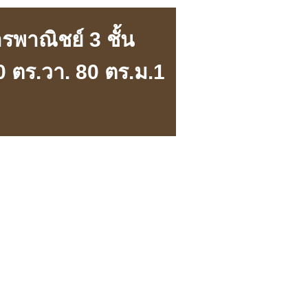
พาณิชย์ 3 ชั้น
0 ตร.วา. 80 ตร.ม.1