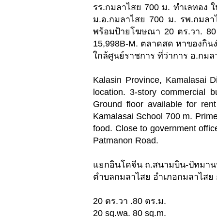
รร.กมลาไสย 700 ม. ทำเลทอง ให้
ม.อ.กมลาไสย 700 ม. รพ.กมลาไสย
พร้อมป้ายโฆษณา 20 ตร.วา. 80
15,998B-M. ตลาดสด หาของกินง
ใกล้ศูนย์ราชการ ที่ว่าการ อ.กม
Kalasin Province, Kamalasai D
location. 3-story commercial b
Ground floor available for ren
Kamalasai School 700 m. Prime 
food. Close to government offic
Patmanon Road.
แยกอินโดจีน ถ.สนามบิน-ปัทมาน
ตำบลกมลาไสย อำเภอกมลาไสย กา
20 ตร.วา .80 ตร.ม.
20 sq.wa. 80 sq.m.