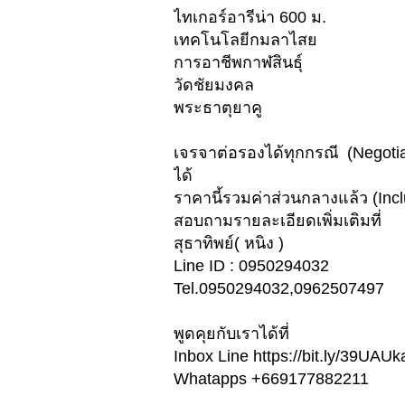
ไทเกอร์อารีน่า 600 ม.
เทคโนโลยีกมลาไสย
การอาชีพกาฬสินธุ์
วัดชัยมงคล
พระธาตุยาคู
เจรจาต่อรองได้ทุกกรณี (Negotiab
ได้
ราคานี้รวมค่าส่วนกลางแล้ว (Inc
สอบถามรายละเอียดเพิ่มเติมที่
สุธาทิพย์( หนิง )
Line ID : 0950294032
Tel.0950294032,0962507497
พูดคุยกับเราได้ที่
Inbox Line https://bit.ly/39UAUk
Whatapps +669177882211
_________________________