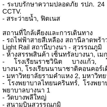
- ระบบรักษาความปลอดภัย รปภ. 24 
CCTV.
- สระว่ายน้ำ, ฟิตเนส
สถานที่ใกล้เคียงและการเดินทาง
- รถไฟฟ้าสายสีเหลือง สถานีลาดพร้า
Light Rail สถานีบางนา - สุวรรณภูมิ
- ห้างสรรพสินค้า เซ็นทรัลบางนา, เ
- โรงเรียนราชวินิต บางแก้ว, โ
บางนา, โรงเรียนนานาชาติคอนคอร์เ
- มหาวิทยาลัยรามคำแหง 2, มหาวิทยา
- โรงพยาบาลไทยนครินทร์, โรงพยาบ
พยาบาลบางนา 1
- วัดบางพลีใหญ่
- สนามบินสุวรรณภูมิ