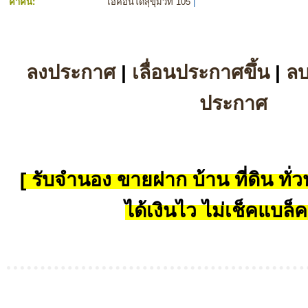
คำค้น:
ไอคอนโดสุขุมวิท 105
|
ลงประกาศ
|
เลื่อนประกาศขึ้น
|
ล
ประกาศ
[ รับจำนอง ขายฝาก บ้าน ที่ดิน ทั่วป
ได้เงินไว ไม่เช็คแบล็ค