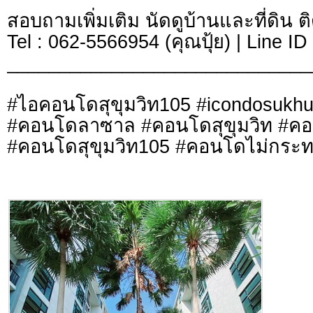
สอบถามเพิ่มเติม นัดดูบ้านและที่ดิน ต
Tel : 062-5566954 (คุณปุ้ย) | Line I
_____________________________
#ไอคอนโดสุขุมวิท105 #icondosukh
#คอนโดลาซาล #คอนโดสุขุมวิท #ค
#คอนโดสุขุมวิท105 #คอนโดไม่กระท