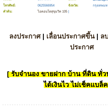
โทรศัพย์:
0625566954
จังหวัด:
กรุงเทพม
คำค้น:
ไอคอนโดสุขุมวิท 105
|
ลงประกาศ
|
เลื่อนประกาศขึ้น
|
ล
ประกาศ
[ รับจำนอง ขายฝาก บ้าน ที่ดิน ทั่วป
ได้เงินไว ไม่เช็คแบล็ค