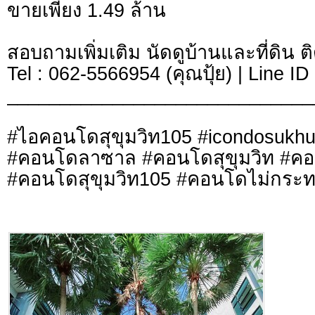
ขายเพียง 1.49 ล้าน
สอบถามเพิ่มเติม นัดดูบ้านและที่ดิน ต
Tel : 062-5566954 (คุณปุ้ย) | Line I
_____________________________
#ไอคอนโดสุขุมวิท105 #icondosukh
#คอนโดลาซาล #คอนโดสุขุมวิท #ค
#คอนโดสุขุมวิท105 #คอนโดไม่กระท