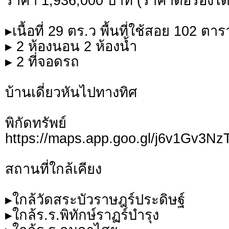
ราคา 1,936,000 บาท (ราคาต่อรองได้
▸เนื้อที่ 29 ตร.ว พื้นที่ใช้สอย 102 ต
▸ 2 ห้องนอน 2 ห้องน้ำ
▸ 2 ที่จอดรถ
บ้านเดี่ยวหันไปทางทิศ
พิกัดทรั
https://maps.app.goo.gl/j6v1Gv3
สถานที่ใกล้เคียง
▸ใกล้วัดสระบัวราษฎร์ประดิษฐ์
▸ใกล้ร.ร.พิทักษ์ราฏร์บำรุง