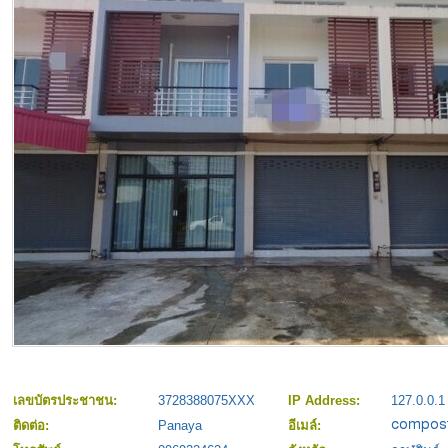
เลขบัตรประชาชน:
3728388075XXX
IP Address:
127.0.0.1
ติดต่อ:
Panaya
อีเมล์: