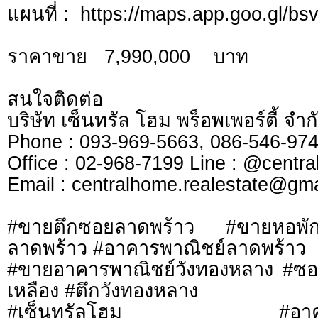
แผนที่ : https://maps.app.goo.gl/b
ราคาขาย 7,990,000 บาท
สนใจติดต่อ
บริษัท เซ็นทรัล โฮม พร็อพเพอร์ตี้ จำก
Phone : 093-969-5663, 086-546-97
Office : 02-968-7199 Line : @centr
​​​​​​​Email :
centralhome.realestate@gma
#ขายตึกซอยลาดพร้าว #ขายหอพัก
ลาดพร้าว #อาคารพาณิชย์ลาดพร้าว
#ขายอาคารพาณิชย์วังทองหลาง #ซอ
เหลือง #ตึกวังทองหลาง
#เซ็นทรัลโฮม #อาคารพา