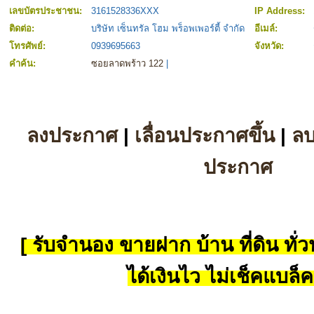
เลขบัตรประชาชน:
3161528336XXX
IP Address:
ติดต่อ:
บริษัท เซ็นทรัล โฮม พร็อพเพอร์ตี้ จำกัด
อีเมล์:
โทรศัพย์:
0939695663
จังหวัด:
คำค้น:
ซอยลาดพร้าว 122
|
ลงประกาศ
|
เลื่อนประกาศขึ้น
|
ล
ประกาศ
[ รับจำนอง ขายฝาก บ้าน ที่ดิน ทั่วป
ได้เงินไว ไม่เช็คแบล็ค