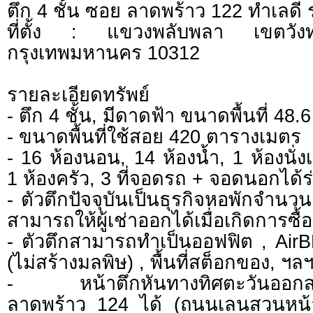
ตึก 4 ชั้น ซอย ลาดพร้าว 122 ทำเลดี
ที่ตั้ง : แขวงพลับพลา เขตวัง
กรุงเทพมหานคร 10312
รายละเอียดทรัพย์
- ตึก 4 ชั้น, มีดาดฟ้า ขนาดพื้นที่ 48
- ขนาดพื้นที่ใช้สอย 420 ตารางเมตร
- 16 ห้องนอน, 14 ห้องน้ำ, 1 ห้องนั่ง
1 ห้องครัว, 3 ที่จอดรถ + จอดนอกได้ร่
- ตัวตึกปัจจุบันเป็นธุรกิจหอพักจำนวน 
สามารถให้ผู้เช่าออกได้เมื่อเกิดการซื
- ตัวตึกสามารถทำเป็นออฟฟิต , AirB
(ไม่สร้างมลพิษ) , พื้นที่สต็อกของ, ฯล
- หน้าตึกหันทางทิศตะวันออกส
ลาดพร้าว 124 ได้ (ถนนเลนสวนหน้า