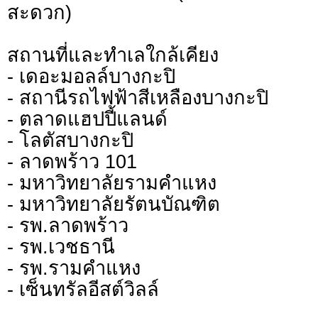
สะดวก)
สถานที่และทำเลใกล้เคียง
- เดอะมอลล์บางกะปิ
- สถานีรถไฟฟ้าสีเหลืองบางกะปิ
- ตลาดแฮปปี้แลนด์
- โลตัสบางกะปิ
- ลาดพร้าว 101
- มหาวิทยาลัยรามคำแหง
- มหาวิทยาลัยรัตนบัณฑิต
- รพ.ลาดพร้าว
- รพ.เวชธานี
- รพ.รามคำแหง
- เซ็นทรัลอีสต์วิลล์