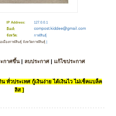
IP Address:
127.0.0.1
อีเมล์:
จังหวัด:
กาฬสินธุ์
มืองกาฬสินธุ์ จังหวัดกาฬสินธุ์
|
ระกาศขึ้น
|
ลบประกาศ
|
แก้ไขประกาศ
น ทั่วประเทศ กู้เงินง่าย ได้เงินไว ไม่เช็คแบล็ค
ลิส ]