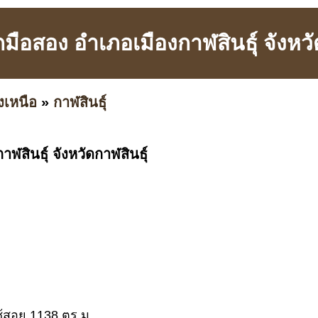
ือสอง อำเภอเมืองกาฬสินธุ์ จังหวั
งเหนือ
»
กาฬสินธุ์
สินธุ์ จังหวัดกาฬสินธุ์
่ใช้สอย 1138 ตร.ม.