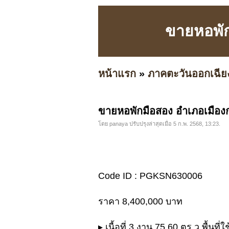
ขายหอพักม
หน้าแรก
»
ภาคตะวันออกเฉีย
ขายหอพักมือสอง อำเภอเมืองกาฬ
โดย panaya ปรับปรุงล่าสุดเมื่อ 5 ก.พ. 2568, 13:23.
Code ID : PGKSN630006
ราคา 8,400,000 บาท
▸ เนื้อที่ 3 งาน 75.60 ตร.ว พื้นที