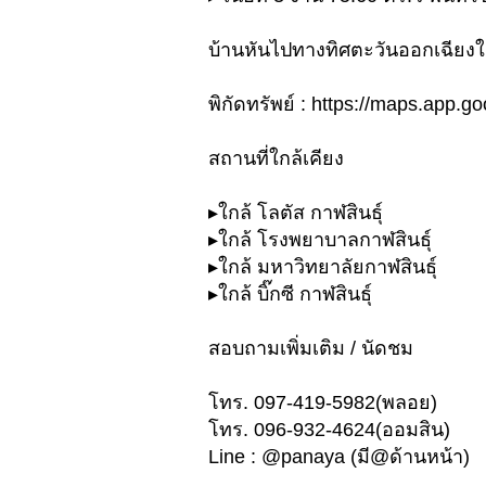
บ้านหันไปทางทิศตะวันออกเฉียงใ
พิกัดทรัพย์ : https://maps.ap
สถานที่ใกล้เคียง
▸ใกล้ โลตัส กาฬสินธุ์
▸ใกล้ โรงพยาบาลกาฬสินธุ์
▸ใกล้ มหาวิทยาลัยกาฬสินธุ์
▸ใกล้ บิ๊กซี กาฬสินธุ์
สอบถามเพิ่มเติม / นัดชม
โทร. 097-419-5982(พลอย)
โทร. 096-932-4624(ออมสิน)
Line : @panaya (มี@ด้านหน้า)