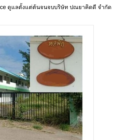
ice ดูแลตั้งแต่ต้นจนจบบริษัท ปณยาคิดดี จำกัด