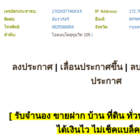
เลขบัตรประชาชน:
1702437746XXX
IP Address:
172.7
ติดต่อ:
อัมราภัสร์
อีเมล์:
โทรศัพย์:
0625566954
จังหวัด:
กรุง
คำค้น:
ไอคอนโดสุขุมวิท 105
|
ลงประกาศ
|
เลื่อนประกาศขึ้น
|
ล
ประกาศ
[ รับจำนอง ขายฝาก บ้าน ที่ดิน ทั่วป
ได้เงินไว ไม่เช็คแบล็ค