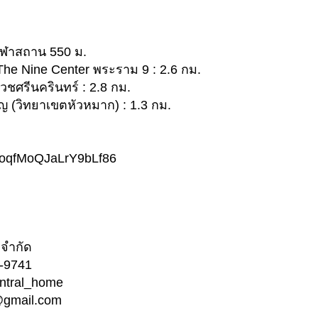
ีฬาสถาน 550 ม.
The Nine Center พระราม 9 : 2.6 กม.
วชศรีนครินทร์ : 2.8 กม.
ัญ (วิทยาเขตหัวหมาก) : 1.3 กม.
gl/oqfMoQJaLrY9bLf86
 จำกัด
6-9741
entral_home
@gmail.com