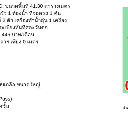
ึก C, ขนาดพื้นที่ 41.30 ตารางเมตร
ครัว 1 ห้องน้ำ ที่จอดรถ 1 คัน
์ 2 ตัว เครื่องทำน้ำอุ่น 1 เครื่อง
ฟา ระเบียงหันทิศตะวันตก
1,445 บาท/เดือน
ลาฯ เพียง 0 เมตร
ะบบเกลือ ขนาดใหญ่
Pass)
คชั้น
คำค