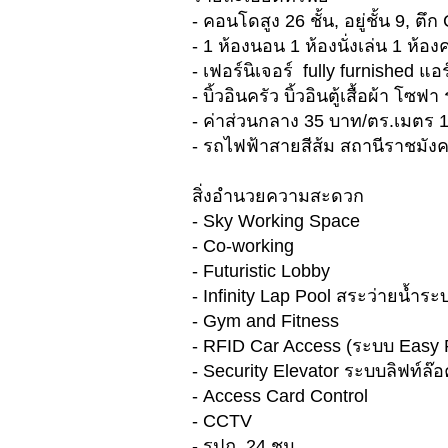
- คอนโดสูง 26 ชั้น, อยู่ชั้น 9, ต
- 1 ห้องนอน 1 ห้องนั่งเล่น 1 ห้อง
- เฟอร์นิเจอร์ fully furnished แอร
- บิ้วอินครัว บิ้วอินตู้เสื้อผ้า โซ
- ค่าส่วนกลาง 35 บาท/ตร.เมตร 
- รถไฟฟ้าสายสีส้ม สถานีราชมังค
สิ่งอำนวยความสะดวก
- Sky Working Space
- Co-working
- Futuristic Lobby
- Infinity Lap Pool สระว่ายน้ำร
- Gym and Fitness
- RFID Car Access (ระบบ Easy 
- Security Elevator ระบบลิฟท์ล๊อ
- Access Card Control
- CCTV
- รปภ. 24 ชม.