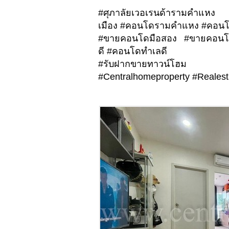
#ศุภาลัยเวอเรนด้ารามคำแห
เมือง #คอนโดรามคำแหง #คอนโด
#ขายคอนโดมือสอง #ขายคอนโ
ดี #คอนโดทำเลดี
#รับฝากขายทาวน
#Centralhomeproperty #Realest