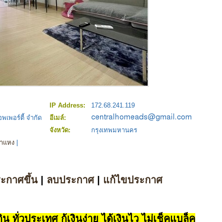
IP Address:
172.68.241.119
พเพอร์ตี้ จำกัด
อีเมล์:
จังหวัด:
กรุงเทพมหานคร
คำแหง
|
ระกาศขึ้น
|
ลบประกาศ
|
แก้ไขประกาศ
น ทั่วประเทศ กู้เงินง่าย ได้เงินไว ไม่เช็คแบล็ค