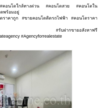
ง #คอนโดใกล้ทางด่วน #คอนโดสวย #คอนโดใน
พร้อมอยู่
ดราคาถูก #ขายคอนโดติดรถไฟฟ้า #คอนโดราคา
์โฮม #รับฝากขายอสังหาฟรี
ateagency #Agencyforrealestate