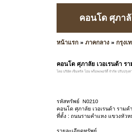
คอนโด ศุภาลั
หน้าแรก
»
ภาคกลาง
»
กรุง
คอนโด ศุภาลัย เวอเรนด้า รา
โดย บริษัท เซ็นทรัล โฮม พร็อพเพอร์ตี้ จำกัด ปรับปรุงล่
รหัสทรัพย์ N0210
คอนโด ศุภาลัย เวอเรนด้า ราม
ที่ตั้ง : ถนนรามคำแหง แขวงหั
รายละเอียดทรัพย์