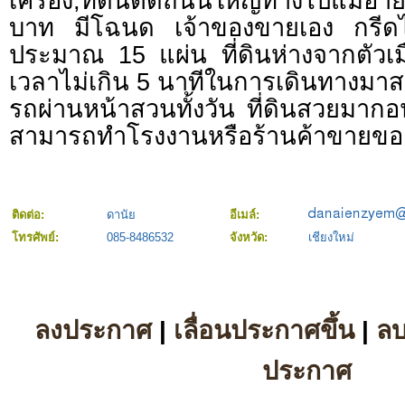
เครื่อง,ที่ดินติดถนนใหญ่ทางไปแม่
บาท มีโฉนด เจ้าของขายเอง กรีดไ
ประมาณ 15 แผ่น ที่ดินห่างจากตัวเม
เวลาไม่เกิน 5 นาทีในการเดินทางมาสว
รถผ่านหน้าสวนทั้งวัน ที่ดินสวยมาก
สามารถทำโรงงานหรือร้านค้าขายขอ
ติดต่อ:
ดานัย
อีเมล์:
โทรศัพย์:
085-8486532
จังหวัด:
เชียงใหม่
ลงประกาศ
|
เลื่อนประกาศขึ้น
|
ล
ประกาศ