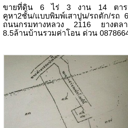
ขายที่ดิน 6 ไร่ 3 งาน 14 ตารา
คูหา2ชั้น/แบบพิมพ์เสาปูน/รถตัก/รถ 6
ถนนกรมทางหลวง 2116 ยางตลา
8.5ล้านบ้านรวมค่าโอน ด่วน 087866