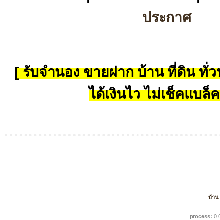
ประกาศ
[ รับจำนอง ขายฝาก บ้าน ที่ดิน ทั่วป
ได้เงินไว ไม่เช็คแบล็ค
บ้าน
process:
0.