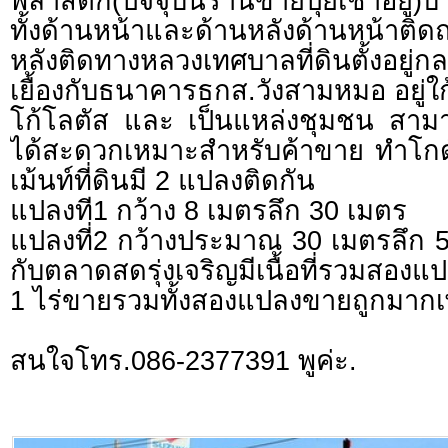
พลาสติก(ปัจจุบันร้านขายปุ๋ยเช่าอยู่)บ
ทั้งด้านหน้าและด้านหลังด้านหน้าต
หลังติดทางหลวงเทศบาลที่ดินตั้งอยู่กล
เยื้องกับธนาคารธกส.วังสามหมอ อยู
โก้โลตัส และ เป็นแหล่งชุมชน สาม
ได้สะดวกเหมาะสำหรับค้าขาย ทำโกดั
เม้นท์ที่ดินมี 2 แปลงติดกัน
แปลงที1 กว้าง 8 เมตรลึก 30 เมตร
แปลงที่2 กว้างประมาณ 30 เมตรลึก 5
กับตลาดสดรุ่งเจริญมีเนื้อที่รวมสอง
1 ไร่ขายรวมทั้งสองแปลงขายถูกมากเพ
สนใจโทร.086-2377391 พูค่ะ.