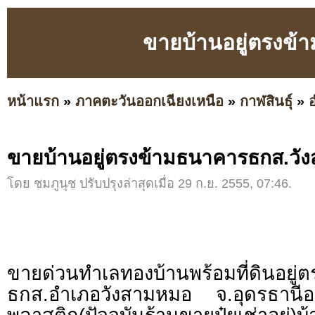
ขายบ้านอยู่ตรงข
หน้าแรก
»
ภาคตะวันออกเฉียงเหนือ
»
กาฬสินธุ์
»
ขายบ้านอยู่ตรงข้ามธนาคารธกส.วั
โดย ชมภูนุช ปรับปรุงล่าสุดเมื่อ 29 ก.ย. 2555, 07:46.
ขายด่วนทำเลทองบ้านพร้อมที่ดินอยู่
ธกส.อำเภอวังสามหมอ จ.อุดรธานีอยู่