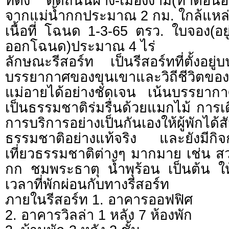
ที่ตั้ง ติดถนนฝาง-เมืองงาม(ท่าตอน
จากแม่น้ำกกประมาณ 2 กม. ใกล้แหล่
เนื้อที่ โฉนด 1-3-65 ตรว. ใบจอง(อย
ออกโฉนด)ประมาณ 4 ไร่
ลักษณะรีสอร์ท เป็นรีสอร์ทที่ตั้งอยู
บรรยากาศของขุนเขาและวิถีชีวิตของ
แม่อายได้อย่างชัดเจน เน้นบรรยากา
เป็นธรรมชาติร่มรื่นด้วยแมกไม้ กา
การบริการอย่างเป็นกันเองให้ผู้พักได้
ธรรมชาติอย่างแท้จริง และยังมีกิ
เที่ยวธรรมชาติต่างๆ มากมาย เช่น ส
กก ชมพระธาตุ น้ำพุร้อน เป็นต้น ให
เวลาที่พักผ่อนกับทางรีสอร์ท
ภายในรีสอร์ท 1. อาคารออฟฟิศ
2. อาคารวิลล่า 1 หลัง 7 ห้องพัก