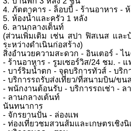
3. บ้านพัก 3 หลัง 2 ชั้น
4. ภัตตาคาร - ล็อบบี้ - ร้านอาหาร - ห้
5. ห้องน้ำและครัว 1 หลัง
6. ลานกลางเต็นท์
(ส่วนเพิ่มเติม เช่น สปา ฟิสเนส และบ้า
ระหว่างดำเนินก่อสร้าง)
สิ่งอำนวยความสะดวก - อินเตอร์ - ไนต
- ร้านอาหาร - รูมเซอร์วิส/24 ชม. - แฟ
- บาร์ริมน้ำตก - จุดบริการทัวส์ - บริก
- บริการรถรับส่งเที่ยว/ที่สนามบิน/ขนส่ง
- พนักงานต้อนรับ - บริการรถเช่า -
- ลานกลางเต้นท์
นันทนาการ
- จักรยานปั่น - ล่องแพ
- ท่องเที่ยวชมสวนส้มและเกษตรเชิงนิ