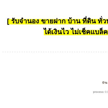
[ รับจำนอง ขายฝาก บ้าน ที่ดิน ทั่วป
ได้เงินไว ไม่เช็คแบล็ค
บ้าน
process:
0.