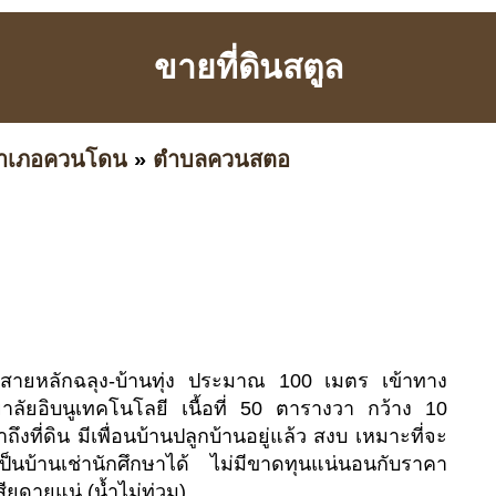
ขายที่ดินสตูล
ำเภอควนโดน
»
ตำบลควนสตอ
งถนนสายหลักฉลุง-บ้านทุ่ง ประมาณ 100 เมตร เข้าทาง
ทยาลัยอิบนูเทคโนโลยี เนื้อที่ 50 ตารางวา กว้าง 10
งที่ดิน มีเพื่อนบ้านปลูกบ้านอยู่แล้ว สงบ เหมาะที่จะ
เป็นบ้านเช่านักศึกษาได้ ไม่มีขาดทุนแน่นอนกับราคา
สียดายแน่ (น้ำไม่ท่วม)