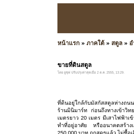
หน้าแรก
»
ภาคใต้
»
สตูล
»
อ
ขายที่ดินสตูล
โดย ยูซุฟ ปรับปรุงล่าสุดเมื่อ 2 ต.ค. 2555, 13:29.
ที่ดินอยู่ใกล้กับมัสกัสสตูลห่า
ร้านมินิมาร์ท ก่อนถึงทางเข้าวิ
เมตรยาว 20 เมตร มีเสาไฟฟ้าเข้าถึ
ทำที่อยู่อาศัย หรืออนาคตสร้าง
250,000 บาท ถูกสุดๆแล้ว ไม่ซื้อเ