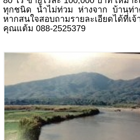
80 ไร่ ขายไร่ละ 100,000 บาท เหมาะ
ทุกชนิด น้ำไม่ท่วม ห่างจาก บ้านท
หากสนใจสอบถามรายละเอียดได้ที่เจ้
คุณแต้ม 088-2525379