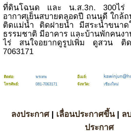
ที่ดินโฉนด และ น.ส.3ก. 300ไร่ 
อากาศเย็นสบายตลอดปี ถนนดี ใกล้ถ
ติดแม่น้ำ ติดฝายน้ำ มีสระน้ำขนาด
ธรรมชาติ มีอาคาร และบ้านพักคนงา
ไร่ สนใจอยากดูรูปเพิ่ม ดูสวน ต
7063171
ติดต่อ:
พรเทพ
อีเมล์:
โทรศัพย์:
081-7063171
จังหวัด:
เชียงใหม่
ลงประกาศ
|
เลื่อนประกาศขึ้น
|
ล
ประกาศ