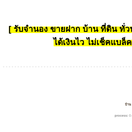
[ รับจำนอง ขายฝาก บ้าน ที่ดิน ทั่วป
ได้เงินไว ไม่เช็คแบล็ค
บ้าน
process:
0.