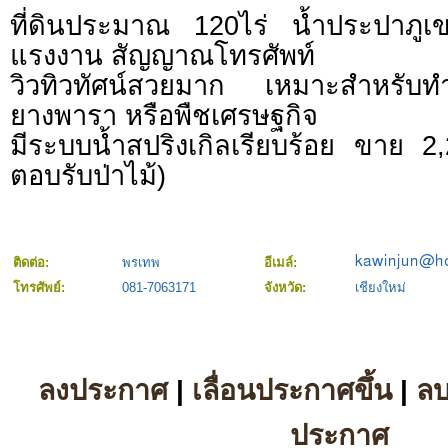
ที่ดินประมาณ 120ไร่ น้ำประปาภู
แรงงาน สัญญาณโทรศัพท์
วิวทิวทัศน์สวยมาก เหมาะสำหรับ
ยางพารา หรือพืชเศรษฐกิจ
มีระบบน้ำสปริงเกิลเรียบร้อย ขาย 
ตอบรับป่าไม้)
ติดต่อ:
พรเทพ
อีเมล์:
โทรศัพย์:
081-7063171
จังหวัด:
เชียงใหม่
ลงประกาศ
|
เลื่อนประกาศขึ้น
|
ล
ประกาศ